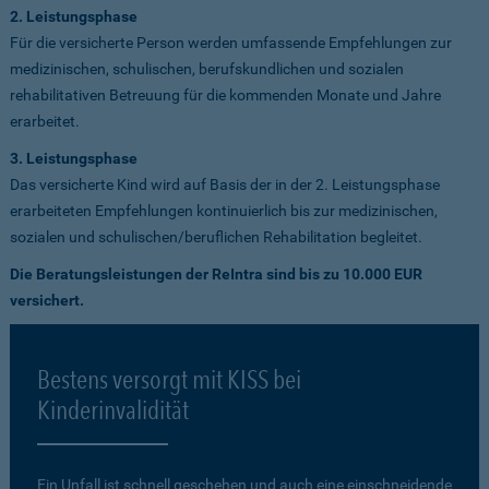
2. Leistungsphase
Für die versicherte Person werden umfassende Empfehlungen zur
medizinischen, schulischen, berufskundlichen und sozialen
rehabilitativen Betreuung für die kommenden Monate und Jahre
erarbeitet.
3. Leistungsphase
Das versicherte Kind wird auf Basis der in der 2. Leistungsphase
erarbeiteten Empfehlungen kontinuierlich bis zur medizinischen,
sozialen und schulischen/beruflichen Rehabilitation begleitet.
Die Beratungsleistungen der ReIntra sind bis zu 10.000 EUR
versichert.
Bestens versorgt mit KISS bei
Kinderinvalidität
Ein Unfall ist schnell geschehen und auch eine einschneidende