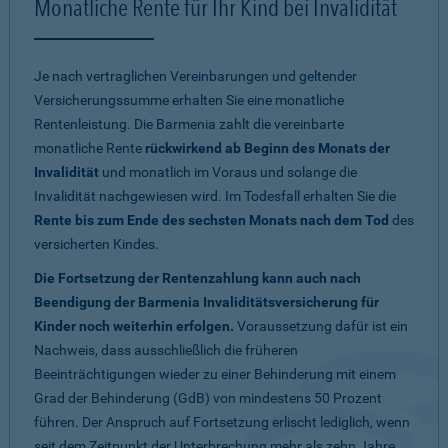
Monatliche Rente für Ihr Kind bei Invalidität
Je nach vertraglichen Vereinbarungen und geltender
Versicherungssumme erhalten Sie eine monatliche
Rentenleistung. Die Barmenia zahlt die vereinbarte
monatliche Rente
rückwirkend ab Beginn des Monats der
Invalidität
und monatlich im Voraus und solange die
Invalidität nachgewiesen wird. Im Todesfall erhalten Sie die
Rente bis zum Ende des sechsten Monats nach dem Tod
des
versicherten Kindes.
Die Fortsetzung der Rentenzahlung kann auch nach
Beendigung der Barmenia Invaliditätsversicherung für
Kinder noch weiterhin erfolgen.
Voraussetzung dafür ist ein
Nachweis, dass ausschließlich die früheren
Beeinträchtigungen wieder zu einer Behinderung mit einem
Grad der Behinderung (GdB) von mindestens 50 Prozent
führen. Der Anspruch auf Fortsetzung erlischt lediglich, wenn
seit dem Zeitpunkt der Unterbrechung mehr als zehn Jahre