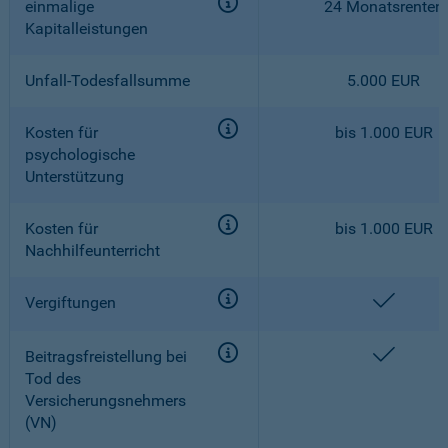
einmalige
24 Monatsrenten
Kapitalleistungen
Unfall-Todesfallsumme
5.000 EUR
Kosten für
bis 1.000 EUR
psychologische
Unterstützung
Kosten für
bis 1.000 EUR
Nachhilfeunterricht
enthalt
Vergiftungen
enthalt
Beitragsfreistellung bei
Tod des
Versicherungsnehmers
(VN)