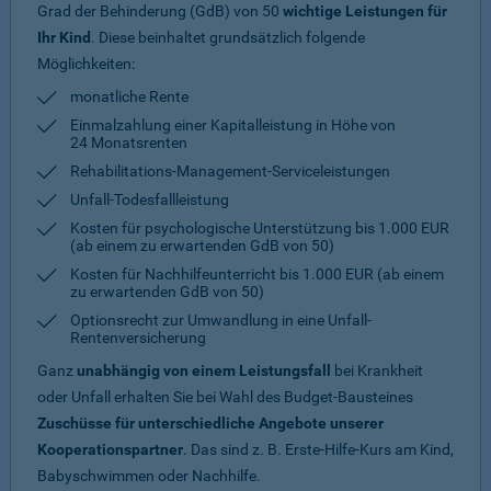
Grad der Behinderung (GdB) von 50
wichtige Leistungen für
Ihr Kind
. Diese beinhaltet grundsätzlich folgende
Möglichkeiten:
monatliche Rente
Einmalzahlung einer Kapitalleistung in Höhe von
24 Monatsrenten
Rehabilitations-Management-Serviceleistungen
Unfall-Todesfallleistung
Kosten für psychologische Unterstützung bis 1.000 EUR
(ab einem zu erwartenden GdB von 50)
Kosten für Nachhilfeunterricht bis 1.000 EUR (ab einem
zu erwartenden GdB von 50)
Optionsrecht zur Umwandlung in eine Unfall-
Rentenversicherung
Ganz
unabhängig von einem Leistungsfall
bei Krankheit
oder Unfall erhalten Sie bei Wahl des Budget-Bausteines
Zuschüsse für unterschiedliche Angebote unserer
Kooperationspartner
. Das sind z. B. Erste-Hilfe-Kurs am Kind,
Babyschwimmen oder Nachhilfe.