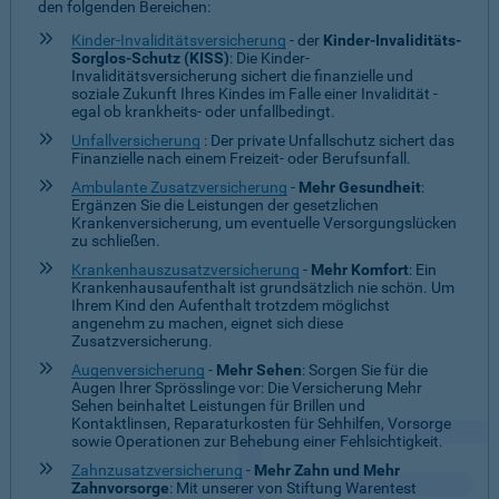
den folgenden Bereichen:
Kinder-Invaliditätsversicherung
- der
Kinder-Invaliditäts-
Sorglos-Schutz (KISS)
: Die Kinder-
Invaliditätsversicherung sichert die finanzielle und
soziale Zukunft Ihres Kindes im Falle einer Invalidität -
egal ob krankheits- oder unfallbedingt.
Unfallversicherung
: Der private Unfallschutz sichert das
Finanzielle nach einem Freizeit- oder Berufsunfall.
Ambulante Zusatzversicherung
-
Mehr Gesundheit
:
Ergänzen Sie die Leistungen der gesetzlichen
Krankenversicherung, um eventuelle Versorgungslücken
zu schließen.
Krankenhauszusatzversicherung
-
Mehr Komfort
: Ein
Krankenhausaufenthalt ist grundsätzlich nie schön. Um
Ihrem Kind den Aufenthalt trotzdem möglichst
angenehm zu machen, eignet sich diese
Zusatzversicherung.
Augenversicherung
-
Mehr Sehen
: Sorgen Sie für die
Augen Ihrer Sprösslinge vor: Die Versicherung Mehr
Sehen beinhaltet Leistungen für Brillen und
Kontaktlinsen, Reparaturkosten für Sehhilfen, Vorsorge
sowie Operationen zur Behebung einer Fehlsichtigkeit.
Zahnzusatzversicherung
-
Mehr Zahn und Mehr
Zahnvorsorge
: Mit unserer von Stiftung Warentest