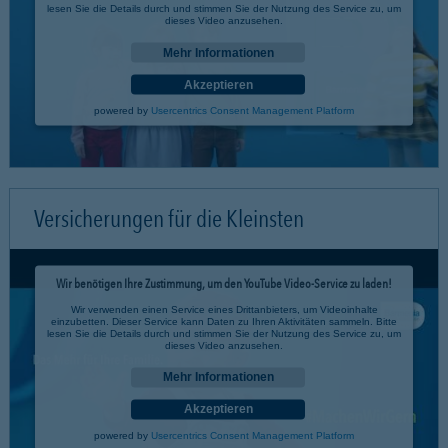
lesen Sie die Details durch und stimmen Sie der Nutzung des Service zu, um
dieses Video anzusehen.
Mehr Informationen
Akzeptieren
powered by
Usercentrics Consent Management Platform
Versicherungen für die Kleinsten
Wir benötigen Ihre Zustimmung, um den YouTube Video-Service zu laden!
Wir verwenden einen Service eines Drittanbieters, um Videoinhalte
einzubetten. Dieser Service kann Daten zu Ihren Aktivitäten sammeln. Bitte
lesen Sie die Details durch und stimmen Sie der Nutzung des Service zu, um
dieses Video anzusehen.
Mehr Informationen
Akzeptieren
powered by
Usercentrics Consent Management Platform