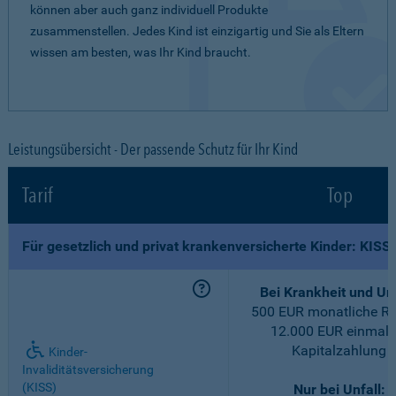
können aber auch ganz individuell Produkte
zusammenstellen. Jedes Kind ist einzigartig und Sie als Eltern
wissen am besten, was Ihr Kind braucht.
Leistungsübersicht - Der passende Schutz für Ihr Kind
Tarif
Top
Für gesetzlich und privat krankenversicherte Kinder: KISS
Bei Krankheit und Unf
500 EUR monatliche Re
12.000 EUR einmali
Kapitalzahlung
Kinder-
Invaliditätsversicherung
(KISS)
Nur bei Unfall: