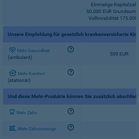
Einmalige Kapitalzah
50.000 EUR Grundsumm
Vollinvalidität 175.000
Unsere Empfehlung für gesetzlich krankenversicherte Kin
Mehr Gesundheit
500 EUR
(ambulant)
Mehr Komfort
(stationär)
Und diese Mehr-Produkte können Sie zusätzlich abschlie
Mehr Zahn
Mehr Zahnvorsorge