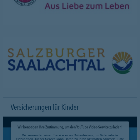
Versicherungen für Kinder
Wir benötigen Ihre Zustimmung, um den YouTube Video-Service zu laden!
Wir verwenden einen Service eines Drittanbieters, um Videoinhalte
einzubetten. Dieser Service kann Daten zu Ihren Aktivitäten sammeln. Bitte