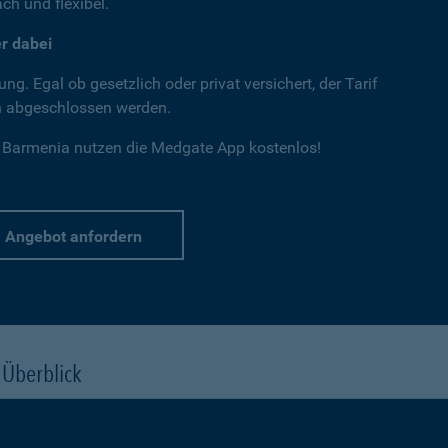
ch und flexibel.
r dabei
g. Egal ob gesetzlich oder privat versichert, der Tarif
n abgeschlossen werden.
r Barmenia nutzen die Medgate App kostenlos!
Angebot anfordern
 Überblick