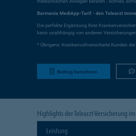
medizinischen Anliegen beraten - schnell, einfa
Barmenia MediApp-Tarif - den Telearzt imme
Die perfekte Ergänzung Ihrer Krankenversicherun
kann unabhängig von anderen Versicherunge
* Übrigens: Krankenvollversicherte Kunden de
Beitrag berechnen
Highlights der Telearzt-Versicherung im
Leistung