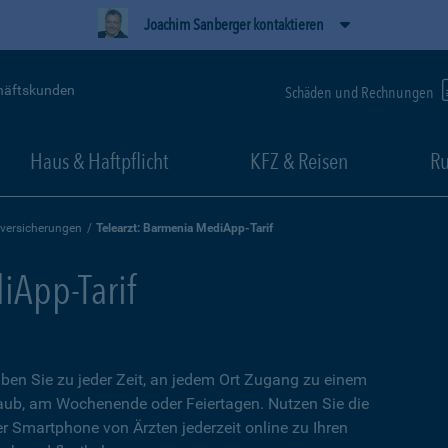
Joachim Sanberger kontaktieren
häftskunden
Schäden und Rechnungen
Haus & Haftpflicht
KFZ & Reisen
Ru
versicherungen
Telearzt: Barmenia MediApp-Tarif
iApp-Tarif
ben Sie zu jeder Zeit, an jedem Ort Zugang zu einem
aub, am Wochenende oder Feiertagen. Nutzen Sie die
er Smartphone von Ärzten jederzeit online zu Ihren