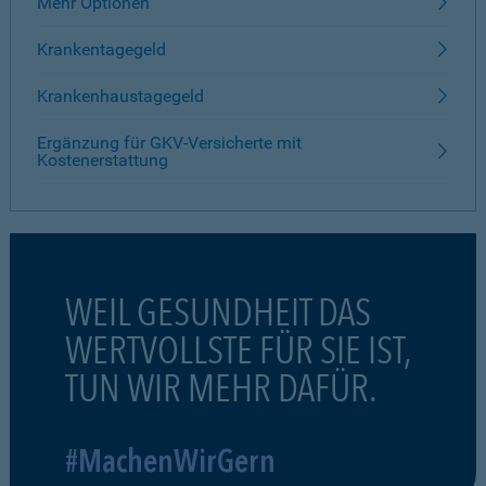
Mehr Optionen
Krankentagegeld
Krankenhaustagegeld
Ergänzung für GKV-Versicherte mit
Kostenerstattung
WEIL GESUNDHEIT DAS
WERTVOLLSTE FÜR SIE IST,
TUN WIR MEHR DAFÜR.
#MachenWirGern