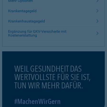
Mehr Optionen
Krankentagegeld
Krankenhaustagegeld
Ergänzung für GKV-Versicherte mit
Kostenerstattung
WEIL GESUNDHEIT DAS
WERTVOLLSTE FÜR SIE IST,
TUN WIR MEHR DAFÜR.
#MachenWirGern