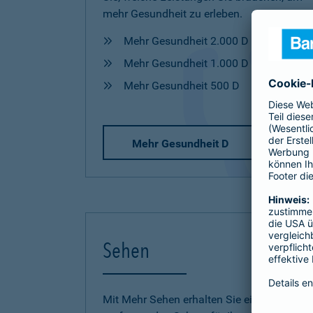
mehr Gesundheit zu erleben.
Mehr Gesundheit 2.000 D
Mehr Gesundheit 1.000 D
Mehr Gesundheit 500 D
Mehr Gesundheit D
Sehen
Mit Mehr Sehen erhalten Sie einen