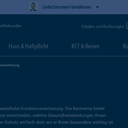
Linda Eisenmann kontaktieren
häftskunden
Schäden und Rechnungen
Haus & Haftpflicht
KFZ & Reisen
Ru
versicherung
setzliche Kranken­versicherung. Die Barmenia bietet
lbst entscheiden, welche Gesundheitsleistungen Ihnen
en Schutz einfach dort, wo er Ihnen besonders wichtig ist.