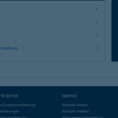
erstattung
BTE SEITEN
SERVICE
n-Zusatzversicherung
Adresse ändern
rsicherungen
Schaden melden
ichtversicherung
Kilometerstandsmeldung