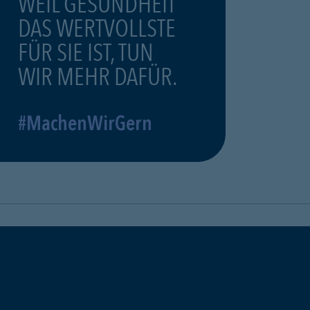
WEIL GESUNDHEIT
DAS WERTVOLLSTE
FÜR SIE IST, TUN
WIR MEHR DAFÜR.
#MachenWirGern