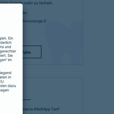
Viele Gründe mehr zu lächeln.
Mehr Zahn
Mehr Zahnvorsorge D
Mehr Zahn
Telearzt
Mit dem Barmenia MediApp-Tarif