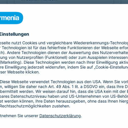
Mehr Komfort 1- oder 2-Bett
Mehr Komfort Krankheit
Mehr Komfort Unfall
Mehr Komfort
Versicherungen für Kinder
Jedes Kind ist einzigartig. Damit es