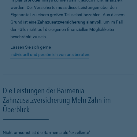
Implantate oder Inlays können damit jedoch nicht finanziert
werden. Der Versicherte muss diese Leistungen über den
Eigenanteil zu einem großen Teil selbst bezahlen. Aus diesem
Grund ist eine
Zahnzusatzversicherung sinnvoll
, um im Fall
der Fälle nicht auf die eigenen finanziellen Möglichkeiten
beschränkt zu sein.
Lassen Sie sich gerne
individuell und persönlich von uns beraten
.
Die Leistungen der Barmenia
Zahnzusatzversicherung Mehr Zahn im
Überblick
Nicht umsonst ist die Barmenia als "exzellente"