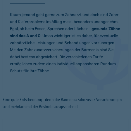
Kaum jemand geht gerne zum Zahnarzt und doch sind Zahn-
und Kieferprobleme im Alltag meist besonders unangenehm.
Egal, ob beim Essen, Sprechen oder Lächeln -
gesunde Zähne
sind das A und O.
Umso wichtiger ist es daher, für eventuelle
zahnärztliche Leistungen und Behandlungen vorzusorgen.
Mit den Zahnzusatzversicherungen der Barmenia sind Sie
dabei bestens abgesichert. Die verschiedenen Tarife
ermöglichen zudem einen individuell anpassbaren Rundum-
Schutz für Ihre Zähne.
Eine gute Entscheidung - denn die Barmenia Zahnzusatz-Versicherungen
sind mehrfach mit der Bestnote ausgezeichnet