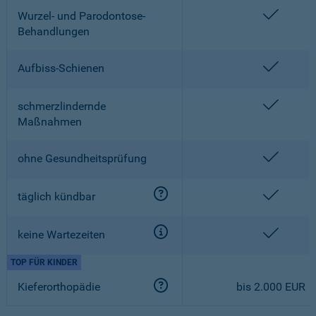
enthalt
Wurzel- und Parodontose-
Behandlungen
enthalt
Aufbiss-Schienen
enthalt
schmerzlindernde
Maßnahmen
enthalt
ohne Gesundheitsprüfung
enthalt
täglich kündbar
enthalt
keine Wartezeiten
TOP FÜR KINDER
Kieferorthopädie
bis 2.000 EUR