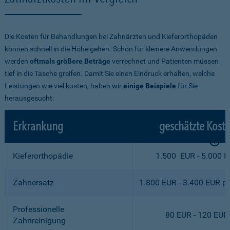
Die Kosten für Behandlungen bei Zahnärzten und Kieferorthopäden
können schnell in die Höhe gehen. Schon für kleinere Anwendungen
werden
oftmals größere Beträge
verrechnet und Patienten müssen
tief in die Tasche greifen. Damit Sie einen Eindruck erhalten, welche
Leistungen wie viel kosten, haben wir
einige Beispiele
für Sie
herausgesucht:
Erkrankung
geschätzte Kost
Kieferorthopädie
1.500 EUR - 5.000 
Zahnersatz
1.800 EUR - 3.400 EUR p
Professionelle
80 EUR - 120 EUR
Zahnreinigung