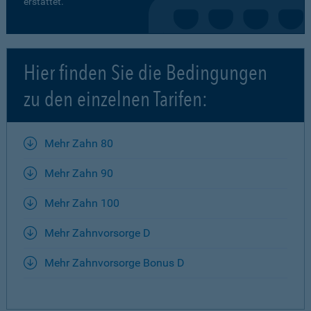
erstattet.
Hier finden Sie die Bedingungen
zu den einzelnen Tarifen:
Mehr Zahn 80
Mehr Zahn 90
Mehr Zahn 100
Mehr Zahnvorsorge D
Mehr Zahnvorsorge Bonus D