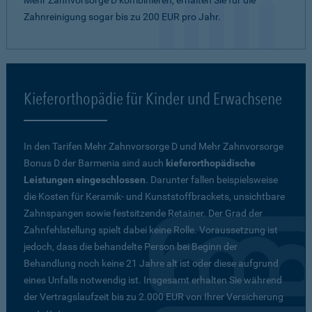
Mehr Zahnvorsorge D kombinieren, erhalten Sie für die
Zahnreinigung sogar bis zu 200 EUR pro Jahr.
Kieferorthopädie für Kinder und Erwachsene
In den Tarifen Mehr Zahnvorsorge D und Mehr Zahnvorsorge
Bonus D der Barmenia sind auch
kieferorthopädische
Leistungen eingeschlossen
. Darunter fallen beispielsweise
die Kosten für Keramik- und Kunststoffbrackets, unsichtbare
Zahnspangen sowie festsitzende Retainer. Der Grad der
Zahnfehlstellung spielt dabei keine Rolle. Voraussetzung ist
jedoch, dass die behandelte Person bei Beginn der
Behandlung noch keine 21 Jahre alt ist oder diese aufgrund
eines Unfalls notwendig ist. Insgesamt erhalten Sie während
der Vertragslaufzeit bis zu 2.000 EUR von Ihrer Versicherung