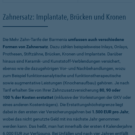
Zahnersatz: Implantate, Brücken und Kronen
Die Mehr Zahn-Tarife der Barmenia
umfassen auch verschiedene
Formen von Zahnersatz
. Dazu zählen beispielsweise Inlays, Onlays,
Prothesen, Stiftzähne, Brücken, Kronen und Implantate. Darüber
hinaus sind Keramik- und Kunststoff-Verblendungen versichert,
ebenso wie die dazugehörigen Vor- und Nachbehandlungen, wozu
zum Beispiel funktionsanalytische und funktionstherapeutische
sowie augmentative Leistungen (Knochenaufbau) gehören. Je nach
Tarif erhalten Sie von Ihrer Zahnzusatzversicherung
80, 90 oder
100 % der Kosten erstattet
(inklusive der Vorleistungen der GKV oder
eines anderen Kostenträgers). Die Erstattungshöchstgrenze liegt
dabei in den ersten vier Versicherungsjahren bei
1.500 EUR pro Jahr
,
wobei das nicht genutzte Geld mit ins nächste Jahr genommen
werden kann. Das heißt, man hat innerhalb der ersten 4 Kalenderjahre
6.000 EUR zur Verfügung. Bei Unfällen und nach vier Jahren entfällt