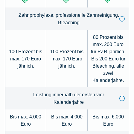
Zahn­prophylaxe, pro­fessionelle Zahn­reinigung,
Bleaching
80 Prozent bis
max. 200 Euro
100 Prozent bis
100 Prozent bis
für PZR jährlich.
max. 170 Euro
max. 170 Euro
Bis 200 Euro für
jährlich.
jährlich.
Bleaching, alle
zwei
Kalenderjahre.
Leistung innerhalb der ersten vier
Kalenderjahre
Bis max. 4.000
Bis max. 4.000
Bis max. 6.000
Euro
Euro
Euro