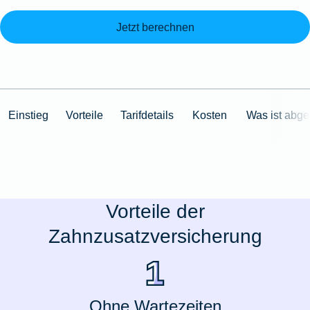
Jetzt berechnen
Einstieg
Vorteile
Tarifdetails
Kosten
Was ist abge
Vorteile der
Zahnzusatzversicherung
Ohne Wartezeiten