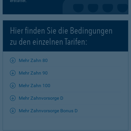
erstattet.
Hier finden Sie die Bedingungen
zu den einzelnen Tarifen:
Mehr Zahn 80
Mehr Zahn 90
Mehr Zahn 100
Mehr Zahnvorsorge D
Mehr Zahnvorsorge Bonus D