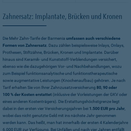
Zahnersatz: Implantate, Brücken und Kronen
Die Mehr Zahn-Tarife der Barmenia
umfassen auch verschiedene
Formen von Zahnersatz
. Dazu zählen beispielsweise Inlays, Onlays,
Prothesen, Stiftzähne, Brücken, Kronen und Implantate. Darüber
hinaus sind Keramik- und Kunststoff-Verblendungen versichert,
ebenso wie die dazugehörigen Vor- und Nachbehandlungen, wozu
zum Beispiel funktionsanalytische und funktionstherapeutische
sowie augmentative Leistungen (Knochenaufbau) gehören. Je nach
Tarif erhalten Sie von Ihrer Zahnzusatzversicherung
80, 90 oder
100 % der Kosten erstattet
(inklusive der Vorleistungen der GKV oder
eines anderen Kostenträgers). Die Erstattungshöchstgrenze liegt
dabei in den ersten vier Versicherungsjahren bei
1.500 EUR pro Jahr
,
wobei das nicht genutzte Geld mit ins nächste Jahr genommen
werden kann. Das heißt, man hat innerhalb der ersten 4 Kalenderjahre
6.000 EUR zur Verfügung. Bei Unfällen und nach vier Jahren entfällt