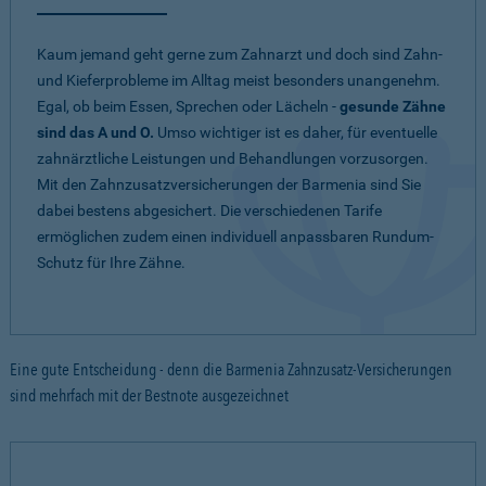
Kaum jemand geht gerne zum Zahnarzt und doch sind Zahn-
und Kieferprobleme im Alltag meist besonders unangenehm.
Egal, ob beim Essen, Sprechen oder Lächeln -
gesunde Zähne
sind das A und O.
Umso wichtiger ist es daher, für eventuelle
zahnärztliche Leistungen und Behandlungen vorzusorgen.
Mit den Zahnzusatzversicherungen der Barmenia sind Sie
dabei bestens abgesichert. Die verschiedenen Tarife
ermöglichen zudem einen individuell anpassbaren Rundum-
Schutz für Ihre Zähne.
Eine gute Entscheidung - denn die Barmenia Zahnzusatz-Versicherungen
sind mehrfach mit der Bestnote ausgezeichnet