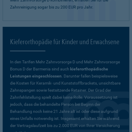
Mehr Zahnvorsorge D kombinieren, erhalten Sie für die
Zahnreinigung sogar bis zu 200 EUR pro Jahr.
Kieferorthopädie für Kinder und Erwachsene
In den Tarifen Mehr Zahnvorsorge D und Mehr Zahnvorsorge
Bonus D der Barmenia sind auch
kieferorthopädische
Leistungen eingeschlossen
. Darunter fallen beispielsweise
die Kosten für Keramik- und Kunststoffbrackets, unsichtbare
Zahnspangen sowie festsitzende Retainer. Der Grad der
Zahnfehlstellung spielt dabei keine Rolle. Voraussetzung ist
jedoch, dass die behandelte Person bei Beginn der
Behandlung noch keine 21 Jahre alt ist oder diese aufgrund
eines Unfalls notwendig ist. Insgesamt erhalten Sie während
der Vertragslaufzeit bis zu 2.000 EUR von Ihrer Versicherung