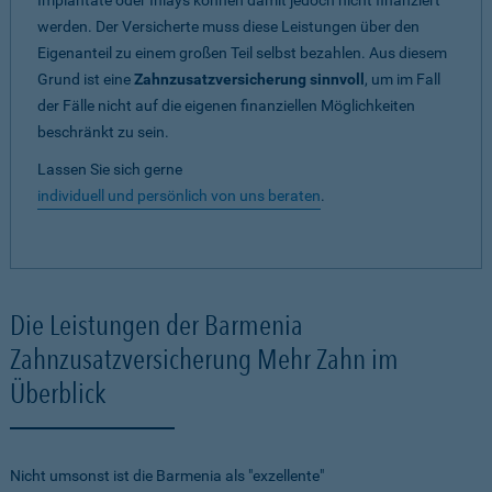
Implantate oder Inlays können damit jedoch nicht finanziert
werden. Der Versicherte muss diese Leistungen über den
Eigenanteil zu einem großen Teil selbst bezahlen. Aus diesem
Grund ist eine
Zahnzusatzversicherung sinnvoll
, um im Fall
der Fälle nicht auf die eigenen finanziellen Möglichkeiten
beschränkt zu sein.
Lassen Sie sich gerne
individuell und persönlich von uns beraten
.
Die Leistungen der Barmenia
Zahnzusatzversicherung Mehr Zahn im
Überblick
Nicht umsonst ist die Barmenia als "exzellente"