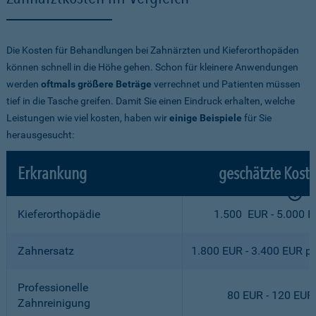
Die Kosten für Behandlungen bei Zahnärzten und Kieferorthopäden
können schnell in die Höhe gehen. Schon für kleinere Anwendungen
werden
oftmals größere Beträge
verrechnet und Patienten müssen
tief in die Tasche greifen. Damit Sie einen Eindruck erhalten, welche
Leistungen wie viel kosten, haben wir
einige Beispiele
für Sie
herausgesucht:
Erkrankung
geschätzte Kost
Kieferorthopädie
1.500 EUR - 5.000 
Zahnersatz
1.800 EUR - 3.400 EUR p
Professionelle
80 EUR - 120 EUR
Zahnreinigung