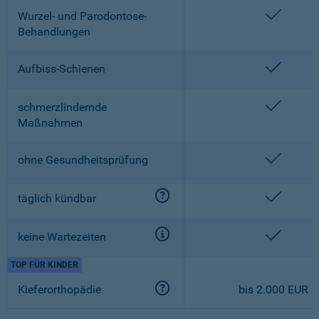
enthalt
Wurzel- und Parodontose-
Behandlungen
enthalt
Aufbiss-Schienen
enthalt
schmerzlindernde
Maßnahmen
enthalt
ohne Gesundheitsprüfung
enthalt
täglich kündbar
enthalt
keine Wartezeiten
TOP FÜR KINDER
Kieferorthopädie
bis 2.000 EUR