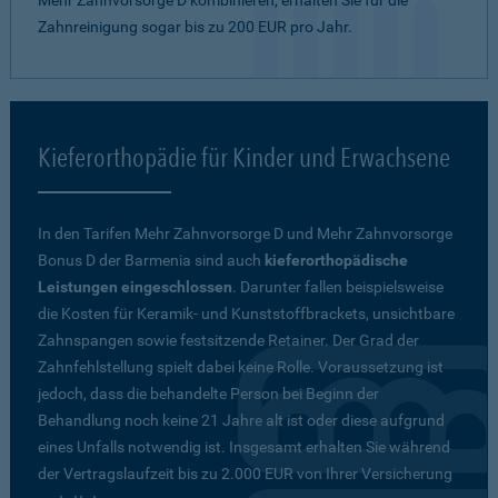
Mehr Zahnvorsorge D kombinieren, erhalten Sie für die
Zahnreinigung sogar bis zu 200 EUR pro Jahr.
Kieferorthopädie für Kinder und Erwachsene
In den Tarifen Mehr Zahnvorsorge D und Mehr Zahnvorsorge
Bonus D der Barmenia sind auch
kieferorthopädische
Leistungen eingeschlossen
. Darunter fallen beispielsweise
die Kosten für Keramik- und Kunststoffbrackets, unsichtbare
Zahnspangen sowie festsitzende Retainer. Der Grad der
Zahnfehlstellung spielt dabei keine Rolle. Voraussetzung ist
jedoch, dass die behandelte Person bei Beginn der
Behandlung noch keine 21 Jahre alt ist oder diese aufgrund
eines Unfalls notwendig ist. Insgesamt erhalten Sie während
der Vertragslaufzeit bis zu 2.000 EUR von Ihrer Versicherung