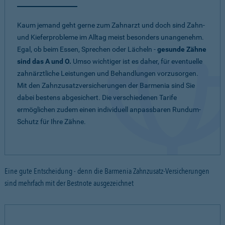
Kaum jemand geht gerne zum Zahnarzt und doch sind Zahn-
und Kieferprobleme im Alltag meist besonders unangenehm.
Egal, ob beim Essen, Sprechen oder Lächeln -
gesunde Zähne
sind das A und O.
Umso wichtiger ist es daher, für eventuelle
zahnärztliche Leistungen und Behandlungen vorzusorgen.
Mit den Zahnzusatzversicherungen der Barmenia sind Sie
dabei bestens abgesichert. Die verschiedenen Tarife
ermöglichen zudem einen individuell anpassbaren Rundum-
Schutz für Ihre Zähne.
Eine gute Entscheidung - denn die Barmenia Zahnzusatz-Versicherungen
sind mehrfach mit der Bestnote ausgezeichnet