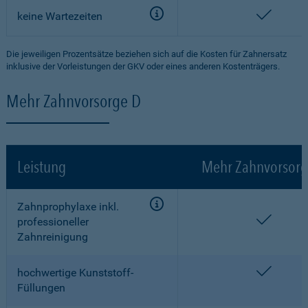
enthalt
keine Wartezeiten
Die jeweiligen Prozentsätze beziehen sich auf die Kosten für Zahnersatz
inklusive der Vorleistungen der GKV oder eines anderen Kostenträgers.
Mehr Zahnvorsorge D
Leistung
Mehr Zahnvorsorg
Zahnprophylaxe inkl.
enthalt
professioneller
Zahnreinigung
enthalt
hochwertige Kunststoff-
Füllungen