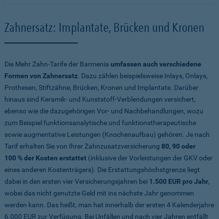
Zahnersatz: Implantate, Brücken und Kronen
Die Mehr Zahn-Tarife der Barmenia
umfassen auch verschiedene
Formen von Zahnersatz
. Dazu zählen beispielsweise Inlays, Onlays,
Prothesen, Stiftzähne, Brücken, Kronen und Implantate. Darüber
hinaus sind Keramik- und Kunststoff-Verblendungen versichert,
ebenso wie die dazugehörigen Vor- und Nachbehandlungen, wozu
zum Beispiel funktionsanalytische und funktionstherapeutische
sowie augmentative Leistungen (Knochenaufbau) gehören. Je nach
Tarif erhalten Sie von Ihrer Zahnzusatzversicherung
80, 90 oder
100 % der Kosten erstattet
(inklusive der Vorleistungen der GKV oder
eines anderen Kostenträgers). Die Erstattungshöchstgrenze liegt
dabei in den ersten vier Versicherungsjahren bei
1.500 EUR pro Jahr
,
wobei das nicht genutzte Geld mit ins nächste Jahr genommen
werden kann. Das heißt, man hat innerhalb der ersten 4 Kalenderjahre
6.000 EUR zur Verfügung. Bei Unfällen und nach vier Jahren entfällt