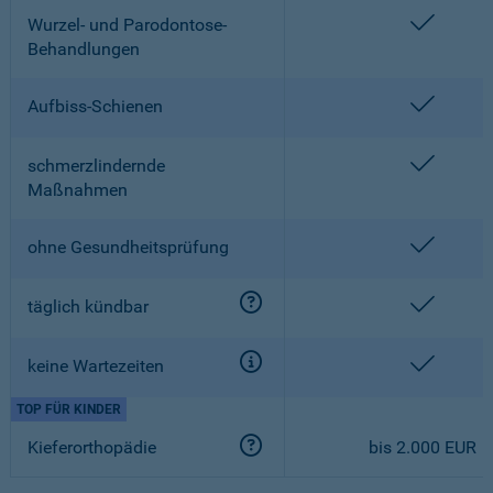
enthalt
Wurzel- und Parodontose-
Behandlungen
enthalt
Aufbiss-Schienen
enthalt
schmerzlindernde
Maßnahmen
enthalt
ohne Gesundheitsprüfung
enthalt
täglich kündbar
enthalt
keine Wartezeiten
TOP FÜR KINDER
Kieferorthopädie
bis 2.000 EUR