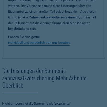
Implantate oder Inlays können damit jedoch nicht finanziert
werden. Der Versicherte muss diese Leistungen über den
Eigenanteil zu einem großen Teil selbst bezahlen. Aus diesem
Grund ist eine
Zahnzusatzversicherung sinnvoll
, um im Fall
der Fälle nicht auf die eigenen finanziellen Möglichkeiten
beschränkt zu sein.
Lassen Sie sich gerne
individuell und persönlich von uns beraten
.
Die Leistungen der Barmenia
Zahnzusatzversicherung Mehr Zahn im
Überblick
Nicht umsonst ist die Barmenia als "exzellente"