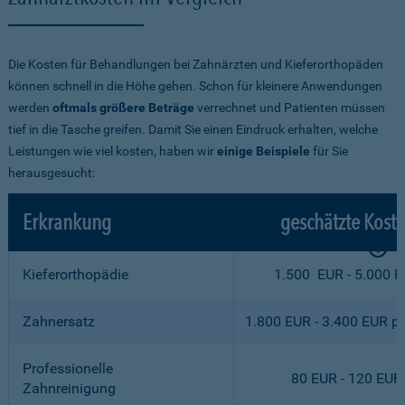
Die Kosten für Behandlungen bei Zahnärzten und Kieferorthopäden
können schnell in die Höhe gehen. Schon für kleinere Anwendungen
werden
oftmals größere Beträge
verrechnet und Patienten müssen
tief in die Tasche greifen. Damit Sie einen Eindruck erhalten, welche
Leistungen wie viel kosten, haben wir
einige Beispiele
für Sie
herausgesucht:
Erkrankung
geschätzte Kost
Kieferorthopädie
1.500 EUR - 5.000 
Zahnersatz
1.800 EUR - 3.400 EUR p
Professionelle
80 EUR - 120 EUR
Zahnreinigung