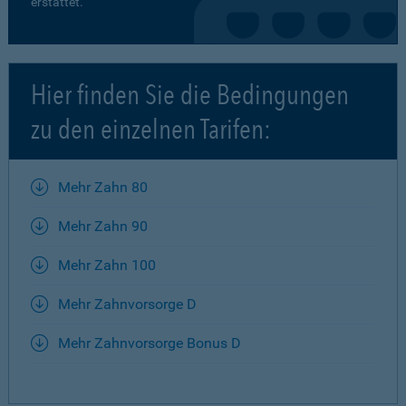
erstattet.
Hier finden Sie die Bedingungen
zu den einzelnen Tarifen:
Mehr Zahn 80
Mehr Zahn 90
Mehr Zahn 100
Mehr Zahnvorsorge D
Mehr Zahnvorsorge Bonus D