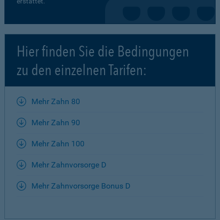
erstattet.
Hier finden Sie die Bedingungen
zu den einzelnen Tarifen:
Mehr Zahn 80
Mehr Zahn 90
Mehr Zahn 100
Mehr Zahnvorsorge D
Mehr Zahnvorsorge Bonus D