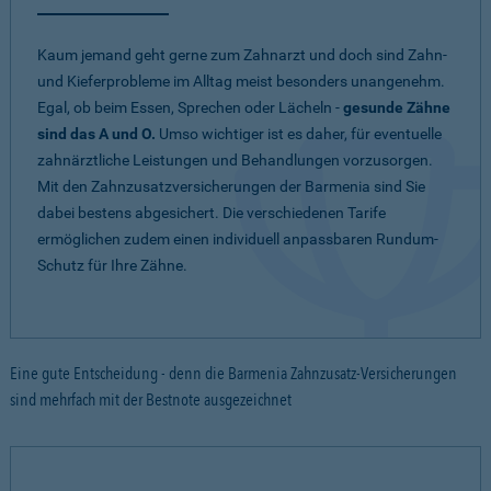
Kaum jemand geht gerne zum Zahnarzt und doch sind Zahn-
und Kieferprobleme im Alltag meist besonders unangenehm.
Egal, ob beim Essen, Sprechen oder Lächeln -
gesunde Zähne
sind das A und O.
Umso wichtiger ist es daher, für eventuelle
zahnärztliche Leistungen und Behandlungen vorzusorgen.
Mit den Zahnzusatzversicherungen der Barmenia sind Sie
dabei bestens abgesichert. Die verschiedenen Tarife
ermöglichen zudem einen individuell anpassbaren Rundum-
Schutz für Ihre Zähne.
Eine gute Entscheidung - denn die Barmenia Zahnzusatz-Versicherungen
sind mehrfach mit der Bestnote ausgezeichnet