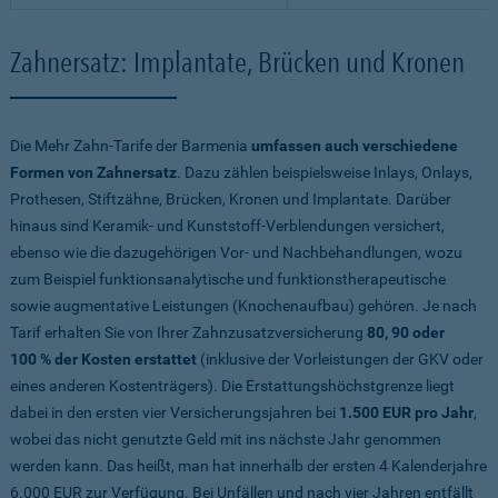
Zahnersatz: Implantate, Brücken und Kronen
Die Mehr Zahn-Tarife der Barmenia
umfassen auch verschiedene
Formen von Zahnersatz
. Dazu zählen beispielsweise Inlays, Onlays,
Prothesen, Stiftzähne, Brücken, Kronen und Implantate. Darüber
hinaus sind Keramik- und Kunststoff-Verblendungen versichert,
ebenso wie die dazugehörigen Vor- und Nachbehandlungen, wozu
zum Beispiel funktionsanalytische und funktionstherapeutische
sowie augmentative Leistungen (Knochenaufbau) gehören. Je nach
Tarif erhalten Sie von Ihrer Zahnzusatzversicherung
80, 90 oder
100 % der Kosten erstattet
(inklusive der Vorleistungen der GKV oder
eines anderen Kostenträgers). Die Erstattungshöchstgrenze liegt
dabei in den ersten vier Versicherungsjahren bei
1.500 EUR pro Jahr
,
wobei das nicht genutzte Geld mit ins nächste Jahr genommen
werden kann. Das heißt, man hat innerhalb der ersten 4 Kalenderjahre
6.000 EUR zur Verfügung. Bei Unfällen und nach vier Jahren entfällt