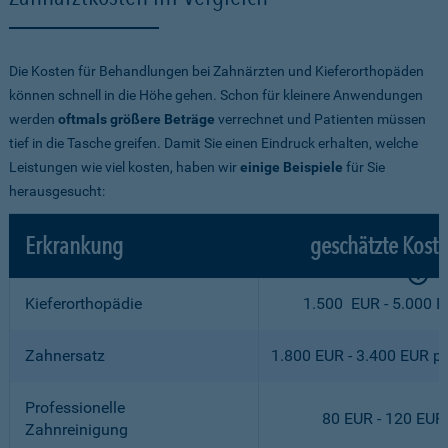
Die Kosten für Behandlungen bei Zahnärzten und Kieferorthopäden
können schnell in die Höhe gehen. Schon für kleinere Anwendungen
werden
oftmals größere Beträge
verrechnet und Patienten müssen
tief in die Tasche greifen. Damit Sie einen Eindruck erhalten, welche
Leistungen wie viel kosten, haben wir
einige Beispiele
für Sie
herausgesucht:
Erkrankung
geschätzte Kost
Kieferorthopädie
1.500 EUR - 5.000 
Zahnersatz
1.800 EUR - 3.400 EUR p
Professionelle
80 EUR - 120 EUR
Zahnreinigung