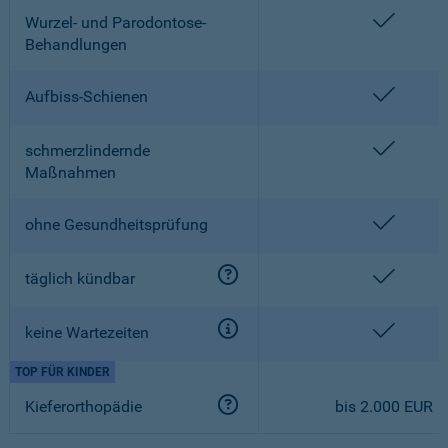
enthalt
Wurzel- und Parodontose-
Behandlungen
enthalt
Aufbiss-Schienen
enthalt
schmerzlindernde
Maßnahmen
enthalt
ohne Gesundheitsprüfung
enthalt
täglich kündbar
enthalt
keine Wartezeiten
TOP FÜR KINDER
Kieferorthopädie
bis 2.000 EUR