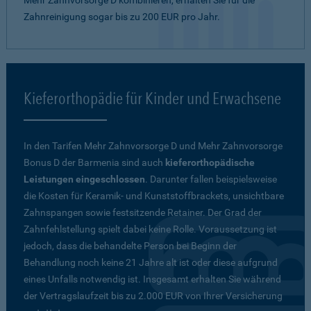
Mehr Zahnvorsorge D kombinieren, erhalten Sie für die
Zahnreinigung sogar bis zu 200 EUR pro Jahr.
Kieferorthopädie für Kinder und Erwachsene
In den Tarifen Mehr Zahnvorsorge D und Mehr Zahnvorsorge
Bonus D der Barmenia sind auch
kieferorthopädische
Leistungen eingeschlossen
. Darunter fallen beispielsweise
die Kosten für Keramik- und Kunststoffbrackets, unsichtbare
Zahnspangen sowie festsitzende Retainer. Der Grad der
Zahnfehlstellung spielt dabei keine Rolle. Voraussetzung ist
jedoch, dass die behandelte Person bei Beginn der
Behandlung noch keine 21 Jahre alt ist oder diese aufgrund
eines Unfalls notwendig ist. Insgesamt erhalten Sie während
der Vertragslaufzeit bis zu 2.000 EUR von Ihrer Versicherung