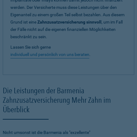
Implantate oder Inlays können damit jedoch nicht finanziert
werden. Der Versicherte muss diese Leistungen über den
Eigenanteil zu einem großen Teil selbst bezahlen. Aus diesem
Grund ist eine
Zahnzusatzversicherung sinnvoll
, um im Fall
der Fälle nicht auf die eigenen finanziellen Möglichkeiten
beschränkt zu sein.
Lassen Sie sich gerne
individuell und persönlich von uns beraten
.
Die Leistungen der Barmenia
Zahnzusatzversicherung Mehr Zahn im
Überblick
Nicht umsonst ist die Barmenia als "exzellente"