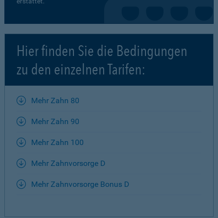
erstattet.
Hier finden Sie die Bedingungen
zu den einzelnen Tarifen:
Mehr Zahn 80
Mehr Zahn 90
Mehr Zahn 100
Mehr Zahnvorsorge D
Mehr Zahnvorsorge Bonus D