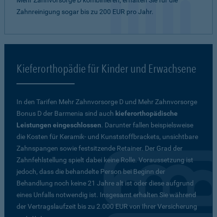
Mehr Zahnvorsorge D kombinieren, erhalten Sie für die
Zahnreinigung sogar bis zu 200 EUR pro Jahr.
Kieferorthopädie für Kinder und Erwachsene
In den Tarifen Mehr Zahnvorsorge D und Mehr Zahnvorsorge
Bonus D der Barmenia sind auch
kieferorthopädische
Leistungen eingeschlossen
. Darunter fallen beispielsweise
die Kosten für Keramik- und Kunststoffbrackets, unsichtbare
Zahnspangen sowie festsitzende Retainer. Der Grad der
Zahnfehlstellung spielt dabei keine Rolle. Voraussetzung ist
jedoch, dass die behandelte Person bei Beginn der
Behandlung noch keine 21 Jahre alt ist oder diese aufgrund
eines Unfalls notwendig ist. Insgesamt erhalten Sie während
der Vertragslaufzeit bis zu 2.000 EUR von Ihrer Versicherung