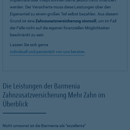
Implantate oder Inlays können damit jedoch nicht finanziert
werden. Der Versicherte muss diese Leistungen über den
Eigenanteil zu einem großen Teil selbst bezahlen. Aus diesem
Grund ist eine
Zahnzusatzversicherung sinnvoll
, um im Fall
der Fälle nicht auf die eigenen finanziellen Möglichkeiten
beschränkt zu sein.
Lassen Sie sich gerne
individuell und persönlich von uns beraten
.
Die Leistungen der Barmenia
Zahnzusatzversicherung Mehr Zahn im
Überblick
Nicht umsonst ist die Barmenia als "exzellente"