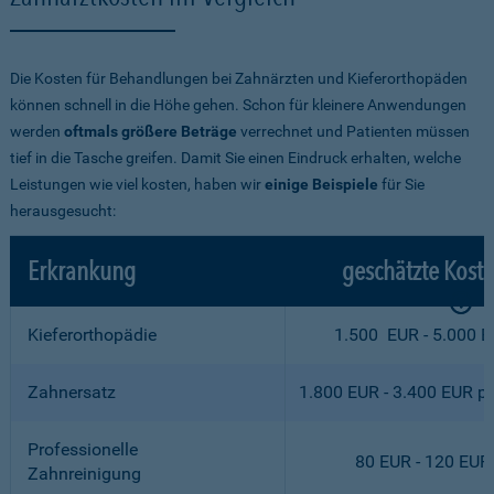
Die Kosten für Behandlungen bei Zahnärzten und Kieferorthopäden
können schnell in die Höhe gehen. Schon für kleinere Anwendungen
werden
oftmals größere Beträge
verrechnet und Patienten müssen
tief in die Tasche greifen. Damit Sie einen Eindruck erhalten, welche
Leistungen wie viel kosten, haben wir
einige Beispiele
für Sie
herausgesucht:
Erkrankung
geschätzte Kost
Kieferorthopädie
1.500 EUR - 5.000 
Zahnersatz
1.800 EUR - 3.400 EUR p
Professionelle
80 EUR - 120 EUR
Zahnreinigung