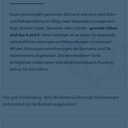
Kaum jemand geht gerne zum Zahnarzt und doch sind Zahn-
und Kieferprobleme im Alltag meist besonders unangenehm.
Egal, ob beim Essen, Sprechen oder Lächeln -
gesunde Zähne
sind das A und O.
Umso wichtiger ist es daher, für eventuelle
zahnärztliche Leistungen und Behandlungen vorzusorgen.
Mit den Zahnzusatzversicherungen der Barmenia sind Sie
dabei bestens abgesichert. Die verschiedenen Tarife
ermöglichen zudem einen individuell anpassbaren Rundum-
Schutz für Ihre Zähne.
Eine gute Entscheidung - denn die Barmenia Zahnzusatz-Versicherungen
sind mehrfach mit der Bestnote ausgezeichnet