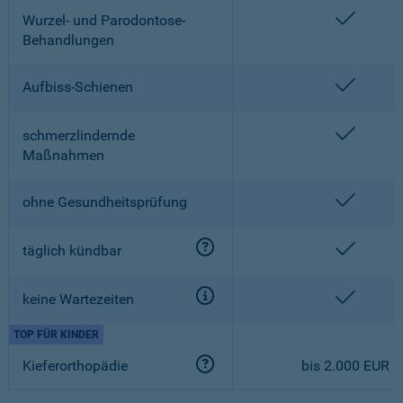
enthalt
Wurzel- und Parodontose-
Behandlungen
enthalt
Aufbiss-Schienen
enthalt
schmerzlindernde
Maßnahmen
enthalt
ohne Gesundheitsprüfung
enthalt
täglich kündbar
enthalt
keine Wartezeiten
TOP FÜR KINDER
Kieferorthopädie
bis 2.000 EUR