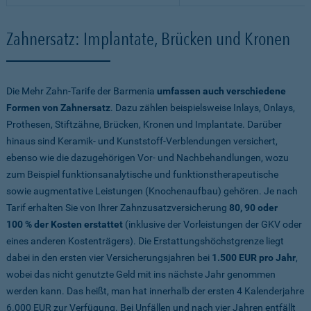
Zahnersatz: Implantate, Brücken und Kronen
Die Mehr Zahn-Tarife der Barmenia
umfassen auch verschiedene
Formen von Zahnersatz
. Dazu zählen beispielsweise Inlays, Onlays,
Prothesen, Stiftzähne, Brücken, Kronen und Implantate. Darüber
hinaus sind Keramik- und Kunststoff-Verblendungen versichert,
ebenso wie die dazugehörigen Vor- und Nachbehandlungen, wozu
zum Beispiel funktionsanalytische und funktionstherapeutische
sowie augmentative Leistungen (Knochenaufbau) gehören. Je nach
Tarif erhalten Sie von Ihrer Zahnzusatzversicherung
80, 90 oder
100 % der Kosten erstattet
(inklusive der Vorleistungen der GKV oder
eines anderen Kostenträgers). Die Erstattungshöchstgrenze liegt
dabei in den ersten vier Versicherungsjahren bei
1.500 EUR pro Jahr
,
wobei das nicht genutzte Geld mit ins nächste Jahr genommen
werden kann. Das heißt, man hat innerhalb der ersten 4 Kalenderjahre
6.000 EUR zur Verfügung. Bei Unfällen und nach vier Jahren entfällt