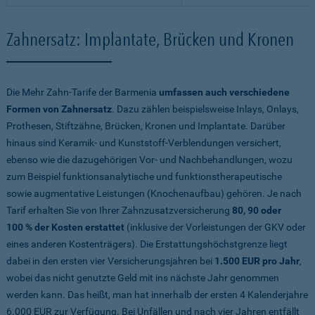
Zahnersatz: Implantate, Brücken und Kronen
Die Mehr Zahn-Tarife der Barmenia
umfassen auch verschiedene
Formen von Zahnersatz
. Dazu zählen beispielsweise Inlays, Onlays,
Prothesen, Stiftzähne, Brücken, Kronen und Implantate. Darüber
hinaus sind Keramik- und Kunststoff-Verblendungen versichert,
ebenso wie die dazugehörigen Vor- und Nachbehandlungen, wozu
zum Beispiel funktionsanalytische und funktionstherapeutische
sowie augmentative Leistungen (Knochenaufbau) gehören. Je nach
Tarif erhalten Sie von Ihrer Zahnzusatzversicherung
80, 90 oder
100 % der Kosten erstattet
(inklusive der Vorleistungen der GKV oder
eines anderen Kostenträgers). Die Erstattungshöchstgrenze liegt
dabei in den ersten vier Versicherungsjahren bei
1.500 EUR pro Jahr
,
wobei das nicht genutzte Geld mit ins nächste Jahr genommen
werden kann. Das heißt, man hat innerhalb der ersten 4 Kalenderjahre
6.000 EUR zur Verfügung. Bei Unfällen und nach vier Jahren entfällt