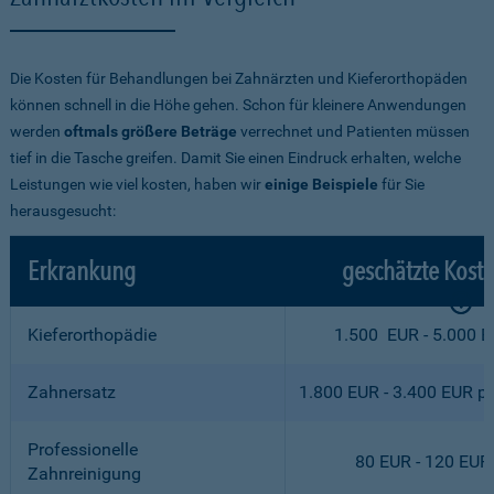
Die Kosten für Behandlungen bei Zahnärzten und Kieferorthopäden
können schnell in die Höhe gehen. Schon für kleinere Anwendungen
werden
oftmals größere Beträge
verrechnet und Patienten müssen
tief in die Tasche greifen. Damit Sie einen Eindruck erhalten, welche
Leistungen wie viel kosten, haben wir
einige Beispiele
für Sie
herausgesucht:
Erkrankung
geschätzte Kost
Kieferorthopädie
1.500 EUR - 5.000 
Zahnersatz
1.800 EUR - 3.400 EUR p
Professionelle
80 EUR - 120 EUR
Zahnreinigung