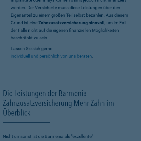
Implantate oder Inlays können damit jedoch nicht finanziert
werden. Der Versicherte muss diese Leistungen über den
Eigenanteil zu einem großen Teil selbst bezahlen. Aus diesem
Grund ist eine
Zahnzusatzversicherung sinnvoll
, um im Fall
der Fälle nicht auf die eigenen finanziellen Möglichkeiten
beschränkt zu sein.
Lassen Sie sich gerne
individuell und persönlich von uns beraten
.
Die Leistungen der Barmenia
Zahnzusatzversicherung Mehr Zahn im
Überblick
Nicht umsonst ist die Barmenia als "exzellente"