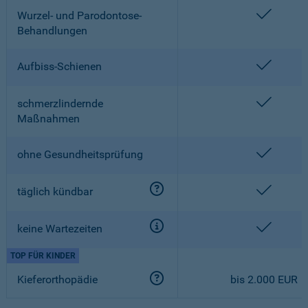
enthalt
Wurzel- und Parodontose-
Behandlungen
enthalt
Aufbiss-Schienen
enthalt
schmerzlindernde
Maßnahmen
enthalt
ohne Gesundheitsprüfung
enthalt
täglich kündbar
enthalt
keine Wartezeiten
TOP FÜR KINDER
Kieferorthopädie
bis 2.000 EUR