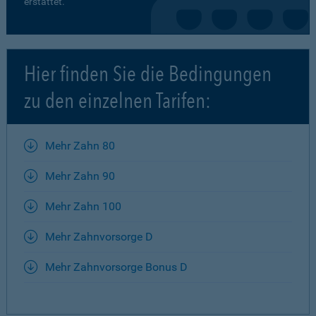
erstattet.
Hier finden Sie die Bedingungen
zu den einzelnen Tarifen:
Mehr Zahn 80
Mehr Zahn 90
Mehr Zahn 100
Mehr Zahnvorsorge D
Mehr Zahnvorsorge Bonus D