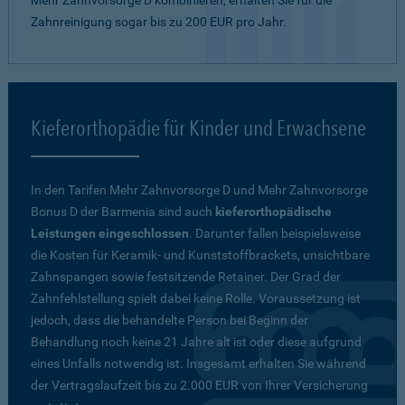
Mehr Zahnvorsorge D kombinieren, erhalten Sie für die
Zahnreinigung sogar bis zu 200 EUR pro Jahr.
Kieferorthopädie für Kinder und Erwachsene
In den Tarifen Mehr Zahnvorsorge D und Mehr Zahnvorsorge
Bonus D der Barmenia sind auch
kieferorthopädische
Leistungen eingeschlossen
. Darunter fallen beispielsweise
die Kosten für Keramik- und Kunststoffbrackets, unsichtbare
Zahnspangen sowie festsitzende Retainer. Der Grad der
Zahnfehlstellung spielt dabei keine Rolle. Voraussetzung ist
jedoch, dass die behandelte Person bei Beginn der
Behandlung noch keine 21 Jahre alt ist oder diese aufgrund
eines Unfalls notwendig ist. Insgesamt erhalten Sie während
der Vertragslaufzeit bis zu 2.000 EUR von Ihrer Versicherung