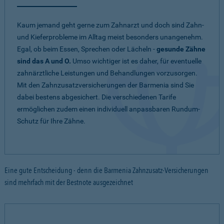
Kaum jemand geht gerne zum Zahnarzt und doch sind Zahn-
und Kieferprobleme im Alltag meist besonders unangenehm.
Egal, ob beim Essen, Sprechen oder Lächeln -
gesunde Zähne
sind das A und O.
Umso wichtiger ist es daher, für eventuelle
zahnärztliche Leistungen und Behandlungen vorzusorgen.
Mit den Zahnzusatzversicherungen der Barmenia sind Sie
dabei bestens abgesichert. Die verschiedenen Tarife
ermöglichen zudem einen individuell anpassbaren Rundum-
Schutz für Ihre Zähne.
Eine gute Entscheidung - denn die Barmenia Zahnzusatz-Versicherungen
sind mehrfach mit der Bestnote ausgezeichnet