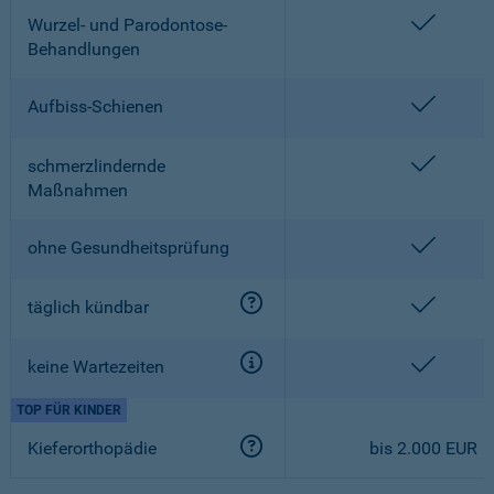
enthalt
Wurzel- und Parodontose-
Behandlungen
enthalt
Aufbiss-Schienen
enthalt
schmerzlindernde
Maßnahmen
enthalt
ohne Gesundheitsprüfung
enthalt
täglich kündbar
enthalt
keine Wartezeiten
TOP FÜR KINDER
Kieferorthopädie
bis 2.000 EUR