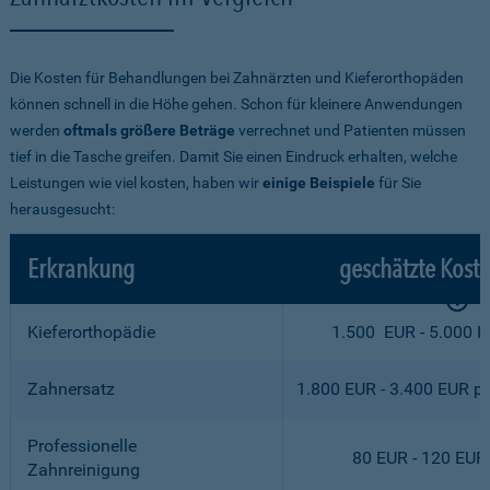
Die Kosten für Behandlungen bei Zahnärzten und Kieferorthopäden
können schnell in die Höhe gehen. Schon für kleinere Anwendungen
werden
oftmals größere Beträge
verrechnet und Patienten müssen
tief in die Tasche greifen. Damit Sie einen Eindruck erhalten, welche
Leistungen wie viel kosten, haben wir
einige Beispiele
für Sie
herausgesucht:
Erkrankung
geschätzte Kost
Kieferorthopädie
1.500 EUR - 5.000 
Zahnersatz
1.800 EUR - 3.400 EUR p
Professionelle
80 EUR - 120 EUR
Zahnreinigung