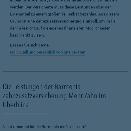
Implantate oder Inlays können damit jedoch nicht finanziert
werden. Der Versicherte muss diese Leistungen über den
Eigenanteil zu einem großen Teil selbst bezahlen. Aus diesem
Grund ist eine
Zahnzusatzversicherung sinnvoll
, um im Fall
der Fälle nicht auf die eigenen finanziellen Möglichkeiten
beschränkt zu sein.
Lassen Sie sich gerne
individuell und persönlich von uns beraten
.
Die Leistungen der Barmenia
Zahnzusatzversicherung Mehr Zahn im
Überblick
Nicht umsonst ist die Barmenia als "exzellente"