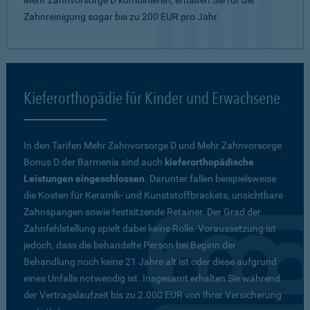
Mehr Zahnvorsorge D kombinieren, erhalten Sie für die
Zahnreinigung sogar bis zu 200 EUR pro Jahr.
Kieferorthopädie für Kinder und Erwachsene
In den Tarifen Mehr Zahnvorsorge D und Mehr Zahnvorsorge
Bonus D der Barmenia sind auch
kieferorthopädische
Leistungen eingeschlossen
. Darunter fallen beispielsweise
die Kosten für Keramik- und Kunststoffbrackets, unsichtbare
Zahnspangen sowie festsitzende Retainer. Der Grad der
Zahnfehlstellung spielt dabei keine Rolle. Voraussetzung ist
jedoch, dass die behandelte Person bei Beginn der
Behandlung noch keine 21 Jahre alt ist oder diese aufgrund
eines Unfalls notwendig ist. Insgesamt erhalten Sie während
der Vertragslaufzeit bis zu 2.000 EUR von Ihrer Versicherung