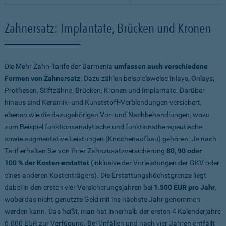
Zahnersatz: Implantate, Brücken und Kronen
Die Mehr Zahn-Tarife der Barmenia
umfassen auch verschiedene
Formen von Zahnersatz
. Dazu zählen beispielsweise Inlays, Onlays,
Prothesen, Stiftzähne, Brücken, Kronen und Implantate. Darüber
hinaus sind Keramik- und Kunststoff-Verblendungen versichert,
ebenso wie die dazugehörigen Vor- und Nachbehandlungen, wozu
zum Beispiel funktionsanalytische und funktionstherapeutische
sowie augmentative Leistungen (Knochenaufbau) gehören. Je nach
Tarif erhalten Sie von Ihrer Zahnzusatzversicherung
80, 90 oder
100 % der Kosten erstattet
(inklusive der Vorleistungen der GKV oder
eines anderen Kostenträgers). Die Erstattungshöchstgrenze liegt
dabei in den ersten vier Versicherungsjahren bei
1.500 EUR pro Jahr
,
wobei das nicht genutzte Geld mit ins nächste Jahr genommen
werden kann. Das heißt, man hat innerhalb der ersten 4 Kalenderjahre
6.000 EUR zur Verfügung. Bei Unfällen und nach vier Jahren entfällt