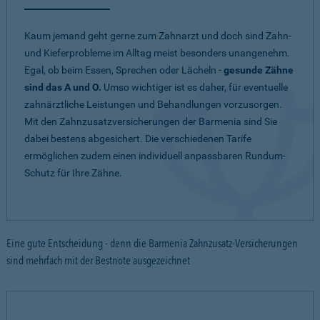
Kaum jemand geht gerne zum Zahnarzt und doch sind Zahn-
und Kieferprobleme im Alltag meist besonders unangenehm.
Egal, ob beim Essen, Sprechen oder Lächeln -
gesunde Zähne
sind das A und O.
Umso wichtiger ist es daher, für eventuelle
zahnärztliche Leistungen und Behandlungen vorzusorgen.
Mit den Zahnzusatzversicherungen der Barmenia sind Sie
dabei bestens abgesichert. Die verschiedenen Tarife
ermöglichen zudem einen individuell anpassbaren Rundum-
Schutz für Ihre Zähne.
Eine gute Entscheidung - denn die Barmenia Zahnzusatz-Versicherungen
sind mehrfach mit der Bestnote ausgezeichnet