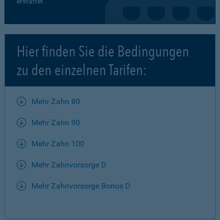
erstattet.
Hier finden Sie die Bedingungen
zu den einzelnen Tarifen:
Mehr Zahn 80
Mehr Zahn 90
Mehr Zahn 100
Mehr Zahnvorsorge D
Mehr Zahnvorsorge Bonus D