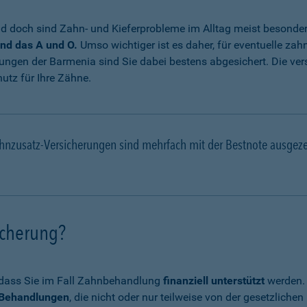
 doch sind Zahn- und Kieferprobleme im Alltag meist besonde
nd das A und O.
Umso wichtiger ist es daher, für eventuelle za
ungen der Barmenia sind Sie dabei bestens abgesichert. Die ve
utz für Ihre Zähne.
hnzusatz-Versicherungen sind mehrfach mit der Bestnote ausgez
icherung?
, dass Sie im Fall Zahnbehandlung
finanziell unterstützt
werden. 
e Behandlungen
, die nicht oder nur teilweise von der gesetzli