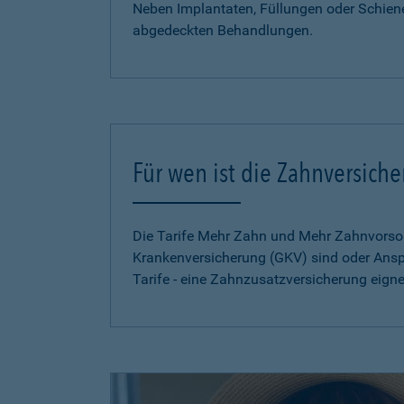
Neben Implantaten, Füllungen oder Schien
abgedeckten Behandlungen.
Für wen ist die Zahnversich
Die Tarife Mehr Zahn und Mehr Zahnvorsorg
Krankenversicherung (GKV) sind oder Ansp
Tarife - eine Zahnzusatzversicherung eign