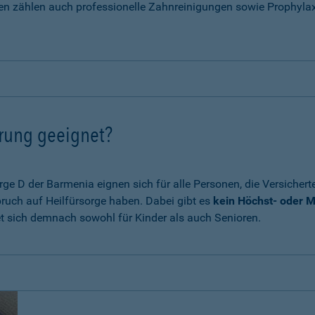
en zählen auch professionelle Zahnreinigungen sowie Prophyla
erung geeignet?
e D der Barmenia eignen sich für alle Personen, die Versichert
ruch auf Heilfürsorge haben. Dabei gibt es
kein Höchst- oder M
et sich demnach sowohl für Kinder als auch Senioren.