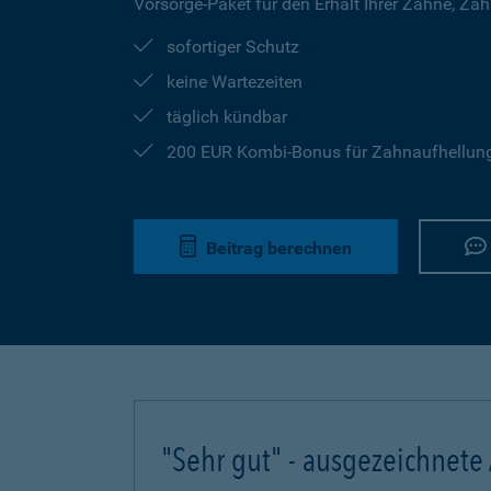
Vorsorge-Paket für den Erhalt Ihrer Zähne, Za
sofortiger Schutz
keine Wartezeiten
täglich kündbar
200 EUR Kombi-Bonus für Zahnaufhellung 
Beitrag berechnen
"Sehr gut" - ausgezeichnete