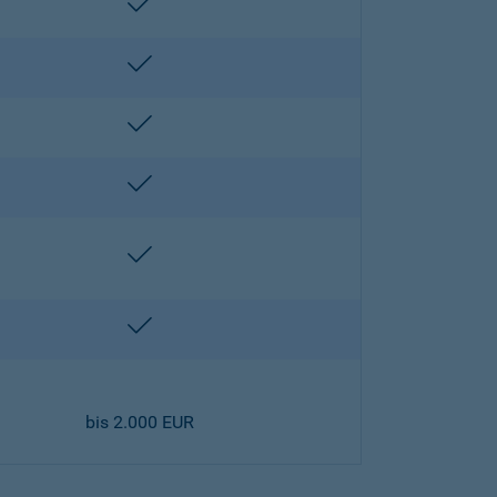
enthalten
enthalten
enthalten
enthalten
enthalten
enthalten
bis 2.000 EUR