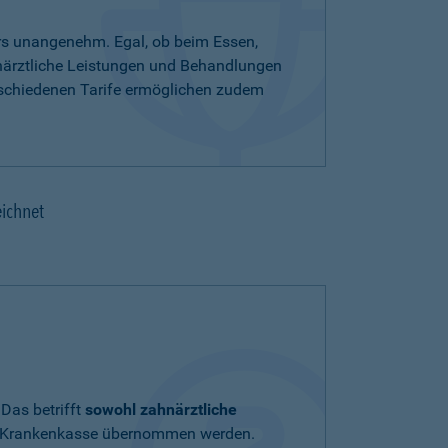
rs unangenehm. Egal, ob beim Essen,
hnärztliche Leistungen und Behandlungen
rschiedenen Tarife ermöglichen zudem
eichnet
Das betrifft
sowohl zahnärztliche
chen Krankenkasse übernommen werden.