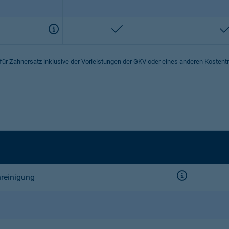
enthalten
 für Zahnersatz inklusive der Vorleistungen der GKV oder eines anderen Kostent
nreinigung