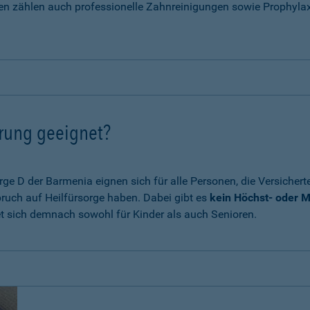
en zählen auch professionelle Zahnreinigungen sowie Prophyla
erung geeignet?
e D der Barmenia eignen sich für alle Personen, die Versichert
ruch auf Heilfürsorge haben. Dabei gibt es
kein Höchst- oder M
et sich demnach sowohl für Kinder als auch Senioren.