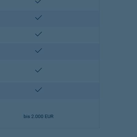
enthalten
enthalten
enthalten
enthalten
enthalten
enthalten
bis 2.000 EUR