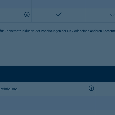
enthalten
 für Zahnersatz inklusive der Vorleistungen der GKV oder eines anderen Kostent
nreinigung