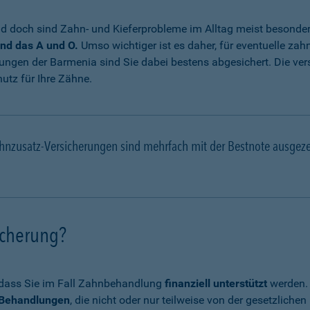
 doch sind Zahn- und Kieferprobleme im Alltag meist besonde
nd das A und O.
Umso wichtiger ist es daher, für eventuelle za
ungen der Barmenia sind Sie dabei bestens abgesichert. Die ve
utz für Ihre Zähne.
hnzusatz-Versicherungen sind mehrfach mit der Bestnote ausgez
icherung?
, dass Sie im Fall Zahnbehandlung
finanziell unterstützt
werden. 
e Behandlungen
, die nicht oder nur teilweise von der gesetzli