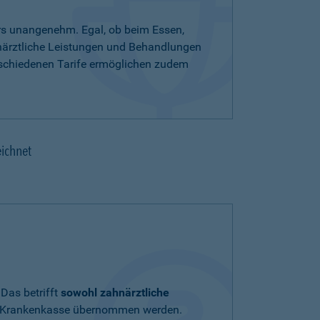
rs unangenehm. Egal, ob beim Essen,
hnärztliche Leistungen und Behandlungen
rschiedenen Tarife ermöglichen zudem
eichnet
Das betrifft
sowohl zahnärztliche
chen Krankenkasse übernommen werden.