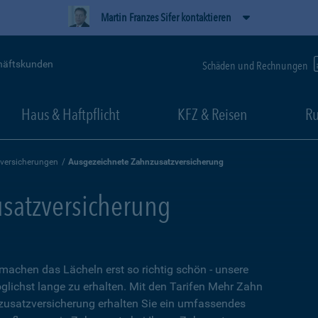
Martin Franzes Sifer kontaktieren
häftskunden
Schäden und Rechnungen
Haus & Haftpflicht
KFZ & Reisen
Ru
versicherungen
Ausgezeichnete Zahnzusatzversicherung
satzversicherung
 machen das Lächeln erst so richtig schön - unsere
glichst lange zu erhalten. Mit den Tarifen Mehr Zahn
usatzversicherung erhalten Sie ein umfassendes