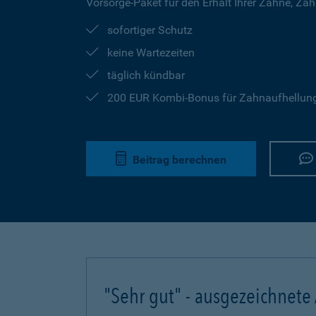
Vorsorge-Paket für den Erhalt Ihrer Zähne, Za
sofortiger Schutz
keine Wartezeiten
täglich kündbar
200 EUR Kombi-Bonus für Zahnaufhellung 
Beitrag berechnen
"Sehr gut" - ausgezeichnete