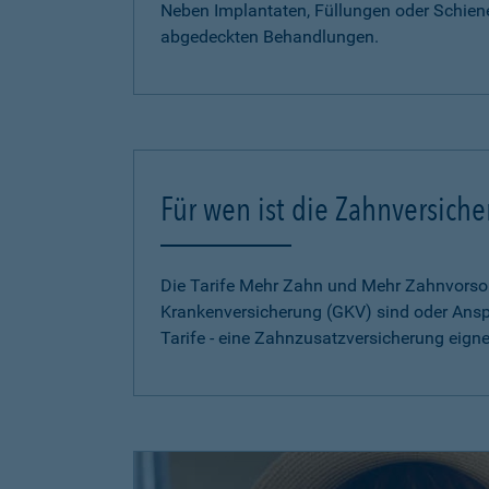
Neben Implantaten, Füllungen oder Schien
abgedeckten Behandlungen.
Für wen ist die Zahnversich
Die Tarife Mehr Zahn und Mehr Zahnvorsorg
Krankenversicherung (GKV) sind oder Ansp
Tarife - eine Zahnzusatzversicherung eign