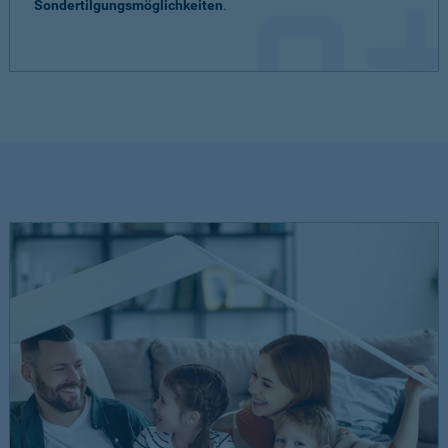
Sondertilgungsmöglichkeiten
.