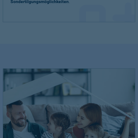
Sondertilgungsmöglichkeiten
.