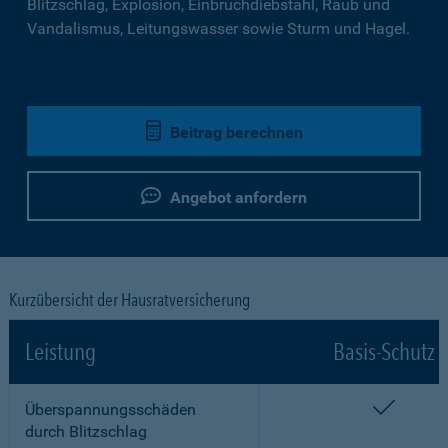
Blitzschlag, Explosion, Einbruchdiebstahl, Raub und
Vandalismus, Leitungswasser sowie Sturm und Hagel.
Beitrag berechnen
Angebot anfordern
Kurzübersicht der Hausratversicherung
Leistung
Basis-Schutz
enthalt
Überspannungsschäden
durch Blitzschlag