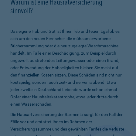
Warum ist eine Hausratversicherung
sinnvoll?
Das eigene Hab und Gut ist Ihnen lieb und teuer. Egal ob es
sich um den neuen Fernseher, die mühsam erworbene
Büchersammlung oder die neu zugelegte Waschmaschine
handelt. Im Falle einer Beschädigung, zum Beispiel durch
ungewollt austretendes Leitungswasser oder einen Brand,
oder Entwendung der Habseligkeiten bleiben Sie meist auf
den finanziellen Kosten sitzen. Diese Schäden sind nicht nur
kostspielig, sondern auch zeit- und nervenraubend. Etwa
jeder zweite in Deutschland Lebende wurde schon einmal
Opfer einer Haushaltskatastrophe, etwa jeder dritte durch
einen Wasserschaden.
Die Hausartversicherung der Barmenia sorgt für den Fall der
Fälle vor und erstattet Ihnen im Rahmen der
Versicherungssumme und des gewählten Tarifes die Verluste