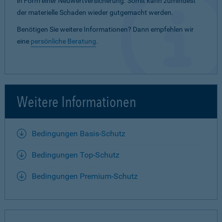
in Form einer Neuwertversicherung. Somit kann zumindest
der materielle Schaden wieder gutgemacht werden.
Benötigen Sie weitere Informationen? Dann empfehlen wir
eine
persönliche Beratung
.
Weitere Informationen
Bedingungen Basis-Schutz
Bedingungen Top-Schutz
Bedingungen Premium-Schutz