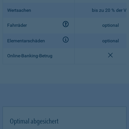
Wertsachen
bis zu 20 % der V
Fahrräder
optional
Elementarschäden
optional
nicht en
Online-Banking-Betrug
Optimal abgesichert