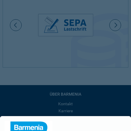
ÜBER BARMENIA
Kontakt
Karriere
Presse
Unternehmen