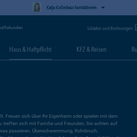
Katja Kollerbaur kontaktieren
häftskunden
Schäden und Rechnungen
Haus & Haftpflicht
KFZ & Reisen
Ru
lt. Freuen sich über Ihr Eigenheim oder spielen mit dem
, treffen sich mit Familie und Freunden, Sie achten auf
twas passieren. Überschwemmung, Rohrbruch,