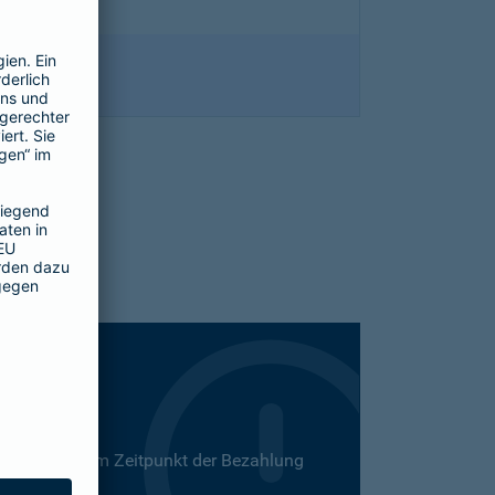
 Dies kann zum Zeitpunkt der Bezahlung