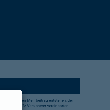
sstrafe und den Mehrbeitrag entstehen, der
 mit Ihrem Kfz-Versicherer vereinbarten