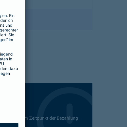
 Dies kann zum Zeitpunkt der Bezahlung