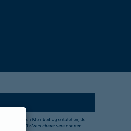
sstrafe und den Mehrbeitrag entstehen, der
 mit Ihrem Kfz-Versicherer vereinbarten