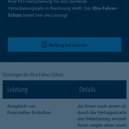
Ihrer Kfz-Versicherung für das laufende
Versicherungsjahr in Rechnung stellt. Der
Xtra-Fahrer-
Schutz
bietet hier die Lösung!
Beitrag berechnen
Leistungen des Xtra-Fahrer-Schutz
Leistung
Details
Ausgleich von
die Ihnen nach einem Unf
finanziellen Einbußen
durch die Vertragsstrafe 
den Mehrbeitrag entstehe
Ihnen wegen einer unerla