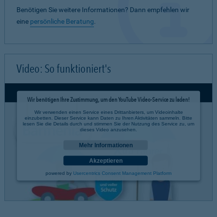
Benötigen Sie weitere Informationen? Dann empfehlen wir
eine
persönliche Beratung
.
Video: So funktioniert's
Wir benötigen Ihre Zustimmung, um den YouTube Video-Service zu laden!
Wir verwenden einen Service eines Drittanbieters, um Videoinhalte
einzubetten. Dieser Service kann Daten zu Ihren Aktivitäten sammeln. Bitte
lesen Sie die Details durch und stimmen Sie der Nutzung des Service zu, um
dieses Video anzusehen.
Mehr Informationen
Akzeptieren
powered by
Usercentrics Consent Management Platform