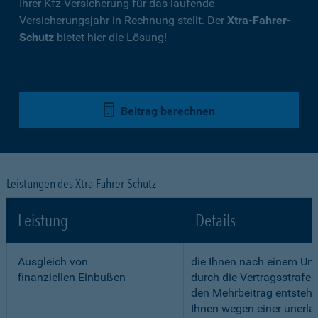
Ihrer Kfz-Versicherung für das laufende
Versicherungsjahr in Rechnung stellt. Der
Xtra-Fahrer-
Schutz
bietet hier die Lösung!
Beitrag berechnen
Leistungen des Xtra-Fahrer-Schutz
Leistung
Details
Ausgleich von
die Ihnen nach einem Unf
finanziellen Einbußen
durch die Vertragsstrafe 
den Mehrbeitrag entstehe
Ihnen wegen einer unerla