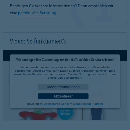
Benötigen Sie weitere Informationen? Dann empfehlen wir
eine
persönliche Beratung
.
Video: So funktioniert's
Wir benötigen Ihre Zustimmung, um den YouTube Video-Service zu laden!
Wir verwenden einen Service eines Drittanbieters, um Videoinhalte
einzubetten. Dieser Service kann Daten zu Ihren Aktivitäten sammeln. Bitte
lesen Sie die Details durch und stimmen Sie der Nutzung des Service zu, um
dieses Video anzusehen.
Mehr Informationen
Akzeptieren
powered by
Usercentrics Consent Management Platform