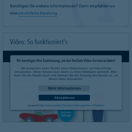
Benötigen Sie weitere Informationen? Dann empfehlen wir
eine
persönliche Beratung
.
Video: So funktioniert's
Wir benötigen Ihre Zustimmung, um den YouTube Video-Service zu laden!
Wir verwenden einen Service eines Drittanbieters, um Videoinhalte
einzubetten. Dieser Service kann Daten zu Ihren Aktivitäten sammeln. Bitte
lesen Sie die Details durch und stimmen Sie der Nutzung des Service zu, um
dieses Video anzusehen.
Mehr Informationen
Akzeptieren
powered by
Usercentrics Consent Management Platform