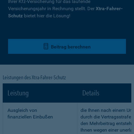
Ihrer Kfz-Versicherung für das laufende
Versicherungsjahr in Rechnung stellt. Der
Xtra-Fahrer-
Schutz
bietet hier die Lösung!
Beitrag berechnen
Leistungen des Xtra-Fahrer-Schutz
Leistung
Details
Ausgleich von
die Ihnen nach einem Unf
finanziellen Einbußen
durch die Vertragsstrafe 
den Mehrbeitrag entstehe
Ihnen wegen einer unerla