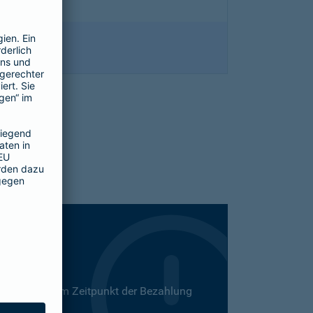
 Dies kann zum Zeitpunkt der Bezahlung