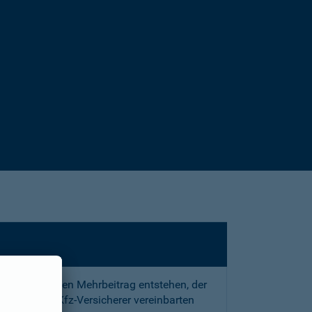
sstrafe und den Mehrbeitrag entstehen, der
 mit Ihrem Kfz-Versicherer vereinbarten