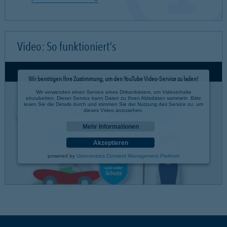
Video: So funktioniert's
Wir benötigen Ihre Zustimmung, um den YouTube Video-Service zu laden!
Wir verwenden einen Service eines Drittanbieters, um Videoinhalte
einzubetten. Dieser Service kann Daten zu Ihren Aktivitäten sammeln. Bitte
lesen Sie die Details durch und stimmen Sie der Nutzung des Service zu, um
dieses Video anzusehen.
Mehr Informationen
Akzeptieren
powered by
Usercentrics Consent Management Platform