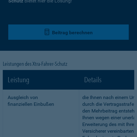
Schutz
bietet hier die Lösung!
Beitrag berechnen
Leistungen des Xtra-Fahrer-Schutz
Leistung
Details
Ausgleich von
die Ihnen nach einem Unf
finanziellen Einbußen
durch die Vertragsstrafe 
den Mehrbeitrag entstehe
Ihnen wegen einer unerla
Erweiterung des mit Ihre
Versicherer vereinbarten