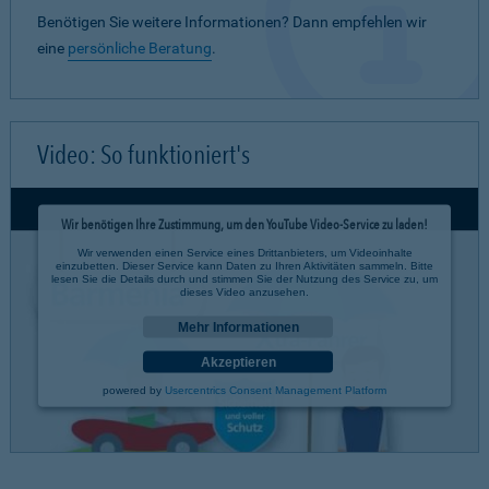
Benötigen Sie weitere Informationen? Dann empfehlen wir
eine
persönliche Beratung
.
Video: So funktioniert's
Wir benötigen Ihre Zustimmung, um den YouTube Video-Service zu laden!
Wir verwenden einen Service eines Drittanbieters, um Videoinhalte
einzubetten. Dieser Service kann Daten zu Ihren Aktivitäten sammeln. Bitte
lesen Sie die Details durch und stimmen Sie der Nutzung des Service zu, um
dieses Video anzusehen.
Mehr Informationen
Akzeptieren
powered by
Usercentrics Consent Management Platform