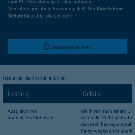
Ihrer Kfz-Versicherung für das laufende
Versicherungsjahr in Rechnung stellt. Der
Xtra-Fahrer-
Schutz
bietet hier die Lösung!
Beitrag berechnen
Leistungen des Xtra-Fahrer-Schutz
Leistung
Details
Ausgleich von
die Ihnen nach einem Unf
finanziellen Einbußen
durch die Vertragsstrafe 
den Mehrbeitrag entstehe
Ihnen wegen einer unerla