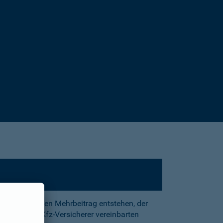
sstrafe und den Mehrbeitrag entstehen, der
 mit Ihrem Kfz-Versicherer vereinbarten