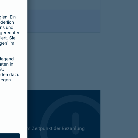
 Dies kann zum Zeitpunkt der Bezahlung