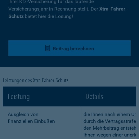
Ihrer Kfz-Versicherung für das laufende
Versicherungsjahr in Rechnung stellt. Der
Xtra-Fahrer-
Schutz
bietet hier die Lösung!
Beitrag berechnen
Leistungen des Xtra-Fahrer-Schutz
Leistung
Details
Ausgleich von
die Ihnen nach einem Unf
finanziellen Einbußen
durch die Vertragsstrafe 
den Mehrbeitrag entstehe
Ihnen wegen einer unerla