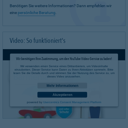
Benötigen Sie weitere Informationen? Dann empfehlen wir
eine
persönliche Beratung
.
Video: So funktioniert's
Wir benötigen Ihre Zustimmung, um den YouTube Video-Service zu laden!
Wir verwenden einen Service eines Drittanbieters, um Videoinhalte
einzubetten. Dieser Service kann Daten zu Ihren Aktivitäten sammeln. Bitte
lesen Sie die Details durch und stimmen Sie der Nutzung des Service zu, um
dieses Video anzusehen.
Mehr Informationen
Akzeptieren
powered by
Usercentrics Consent Management Platform