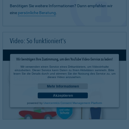
Benötigen Sie weitere Informationen? Dann empfehlen wir
eine
persönliche Beratung
.
Video: So funktioniert's
Wir benötigen Ihre Zustimmung, um den YouTube Video-Service zu laden!
Wir verwenden einen Service eines Drittanbieters, um Videoinhalte
einzubetten. Dieser Service kann Daten zu Ihren Aktivitäten sammeln. Bitte
lesen Sie die Details durch und stimmen Sie der Nutzung des Service zu, um
dieses Video anzusehen.
Mehr Informationen
Akzeptieren
powered by
Usercentrics Consent Management Platform