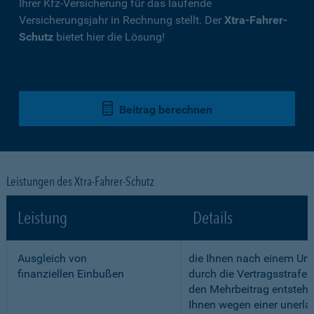
Ihrer Kfz-Versicherung für das laufende
Versicherungsjahr in Rechnung stellt. Der
Xtra-Fahrer-
Schutz
bietet hier die Lösung!
Beitrag berechnen
Leistungen des Xtra-Fahrer-Schutz
Leistung
Details
Ausgleich von
die Ihnen nach einem Unf
finanziellen Einbußen
durch die Vertragsstrafe 
den Mehrbeitrag entstehe
Ihnen wegen einer unerla