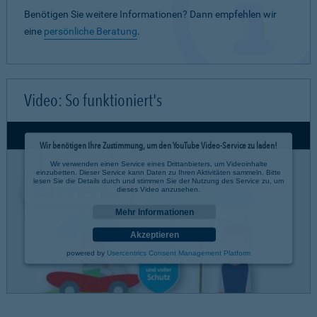
Benötigen Sie weitere Informationen? Dann empfehlen wir
eine
persönliche Beratung
.
Video: So funktioniert's
Wir benötigen Ihre Zustimmung, um den YouTube Video-Service zu laden!
Wir verwenden einen Service eines Drittanbieters, um Videoinhalte
einzubetten. Dieser Service kann Daten zu Ihren Aktivitäten sammeln. Bitte
lesen Sie die Details durch und stimmen Sie der Nutzung des Service zu, um
dieses Video anzusehen.
Mehr Informationen
Akzeptieren
powered by
Usercentrics Consent Management Platform