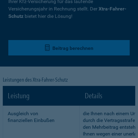
Ihrer Kfz-Versicherung für das laufende
Versicherungsjahr in Rechnung stellt. Der
Xtra-Fahrer-
Schutz
bietet hier die Lösung!
Beitrag berechnen
Leistungen des Xtra-Fahrer-Schutz
Leistung
Details
Ausgleich von
die Ihnen nach einem Unf
finanziellen Einbußen
durch die Vertragsstrafe 
den Mehrbeitrag entstehe
Ihnen wegen einer unerla