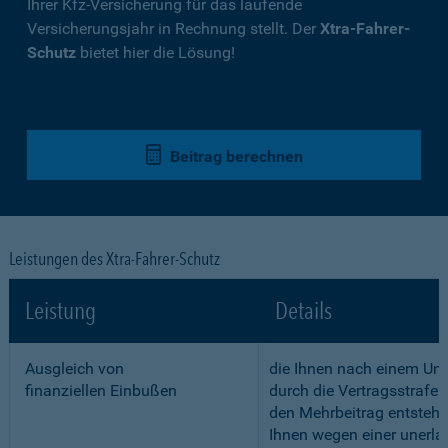
Ihrer Kfz-Versicherung für das laufende
Versicherungsjahr in Rechnung stellt. Der
Xtra-Fahrer-
Schutz
bietet hier die Lösung!
Beitrag berechnen
Leistungen des Xtra-Fahrer-Schutz
Leistung
Details
Ausgleich von
die Ihnen nach einem Unf
finanziellen Einbußen
durch die Vertragsstrafe 
den Mehrbeitrag entstehe
Ihnen wegen einer unerla