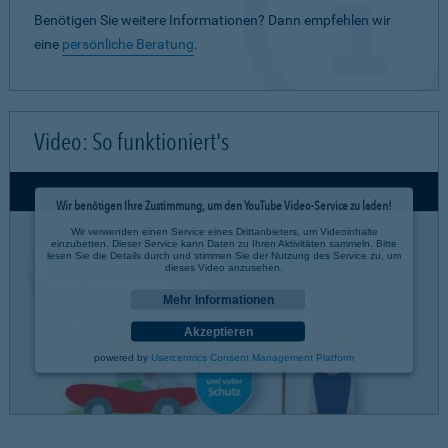
Benötigen Sie weitere Informationen? Dann empfehlen wir
eine
persönliche Beratung
.
Video: So funktioniert's
Wir benötigen Ihre Zustimmung, um den YouTube Video-Service zu laden!
Wir verwenden einen Service eines Drittanbieters, um Videoinhalte
einzubetten. Dieser Service kann Daten zu Ihren Aktivitäten sammeln. Bitte
lesen Sie die Details durch und stimmen Sie der Nutzung des Service zu, um
dieses Video anzusehen.
Mehr Informationen
Akzeptieren
powered by
Usercentrics Consent Management Platform