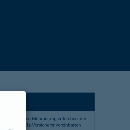
sstrafe und den Mehrbeitrag entstehen, der
 mit Ihrem Kfz-Versicherer vereinbarten