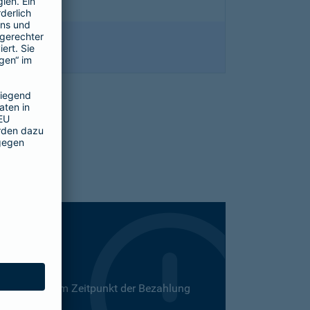
 Dies kann zum Zeitpunkt der Bezahlung