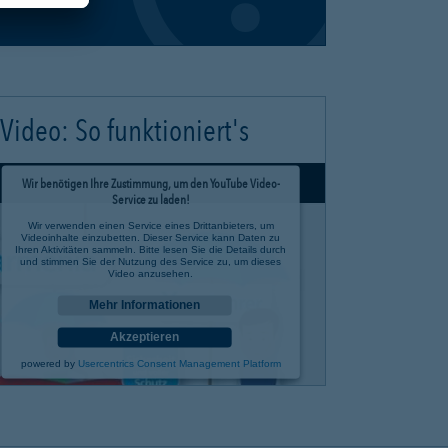
Video: So funktioniert's
Wir benötigen Ihre Zustimmung, um den YouTube Video-
Service zu laden!
Wir verwenden einen Service eines Drittanbieters, um
Videoinhalte einzubetten. Dieser Service kann Daten zu
Ihren Aktivitäten sammeln. Bitte lesen Sie die Details durch
und stimmen Sie der Nutzung des Service zu, um dieses
Video anzusehen.
Mehr Informationen
Akzeptieren
powered by
Usercentrics Consent Management Platform