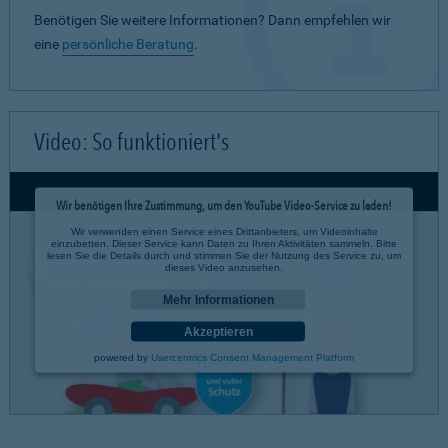
Benötigen Sie weitere Informationen? Dann empfehlen wir
eine
persönliche Beratung
.
Video: So funktioniert's
Wir benötigen Ihre Zustimmung, um den YouTube Video-Service zu laden!
Wir verwenden einen Service eines Drittanbieters, um Videoinhalte
einzubetten. Dieser Service kann Daten zu Ihren Aktivitäten sammeln. Bitte
lesen Sie die Details durch und stimmen Sie der Nutzung des Service zu, um
dieses Video anzusehen.
Mehr Informationen
Akzeptieren
powered by
Usercentrics Consent Management Platform