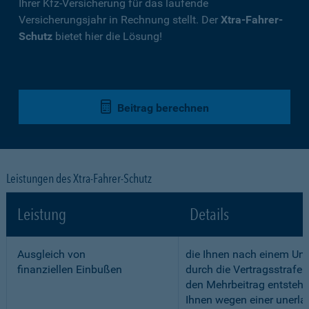
Ihrer Kfz-Versicherung für das laufende
Versicherungsjahr in Rechnung stellt. Der
Xtra-Fahrer-
Schutz
bietet hier die Lösung!
Beitrag berechnen
Leistungen des Xtra-Fahrer-Schutz
Leistung
Details
Ausgleich von
die Ihnen nach einem Unf
finanziellen Einbußen
durch die Vertragsstrafe 
den Mehrbeitrag entstehe
Ihnen wegen einer unerla