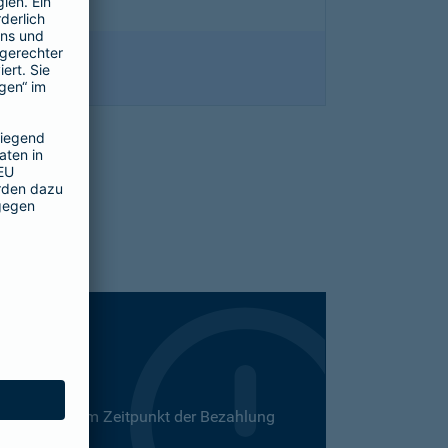
 Dies kann zum Zeitpunkt der Bezahlung