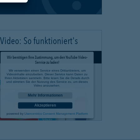
Video: So funktioniert's
Wir benötigen Ihre Zustimmung, um den YouTube Video-
Service zu laden!
Wir verwenden einen Service eines Drittanbieters, um
Videoinhalte einzubetten. Dieser Service kann Daten zu
Ihren Aktivitäten sammeln. Bitte lesen Sie die Details durch
und stimmen Sie der Nutzung des Service zu, um dieses
Video anzusehen.
Mehr Informationen
Akzeptieren
powered by
Usercentrics Consent Management Platform