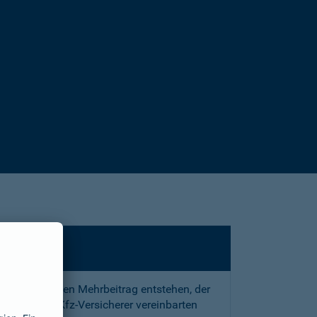
sstrafe und den Mehrbeitrag entstehen, der
 mit Ihrem Kfz-Versicherer vereinbarten