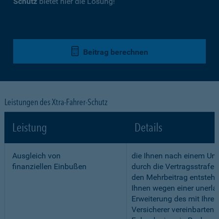
Schutz
bietet hier die Lösung!
Beitrag berechnen
Leistungen des Xtra-Fahrer-Schutz
Leistung
Details
Ausgleich von
die Ihnen nach einem Unf
finanziellen Einbußen
durch die Vertragsstrafe 
den Mehrbeitrag entstehe
Ihnen wegen einer unerla
Erweiterung des mit Ihre
Versicherer vereinbarten