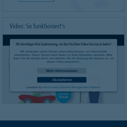
Video: So funktioniert's
Wir benötigen Ihre Zustimmung, um den YouTube Video-Service zu laden!
Wir verwenden einen Service eines Drittanbieters, um Videoinhalte
einzubetten. Dieser Service kann Daten zu Ihren Aktivitäten sammeln. Bitte
lesen Sie die Details durch und stimmen Sie der Nutzung des Service zu, um
dieses Video anzusehen.
Mehr Informationen
Akzeptieren
powered by
Usercentrics Consent Management Platform