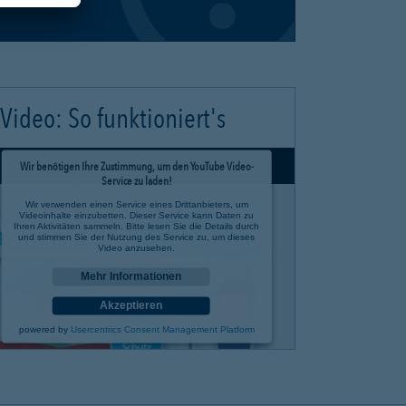
Video: So funktioniert's
Wir benötigen Ihre Zustimmung, um den YouTube Video-
Service zu laden!
Wir verwenden einen Service eines Drittanbieters, um
Videoinhalte einzubetten. Dieser Service kann Daten zu
Ihren Aktivitäten sammeln. Bitte lesen Sie die Details durch
und stimmen Sie der Nutzung des Service zu, um dieses
Video anzusehen.
Mehr Informationen
Akzeptieren
powered by
Usercentrics Consent Management Platform