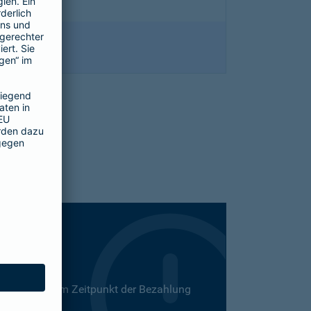
 Dies kann zum Zeitpunkt der Bezahlung