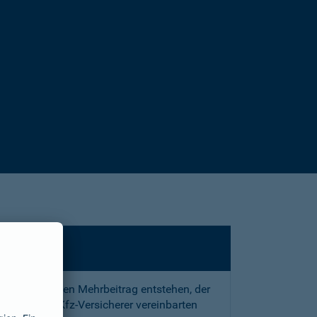
sstrafe und den Mehrbeitrag entstehen, der
 mit Ihrem Kfz-Versicherer vereinbarten