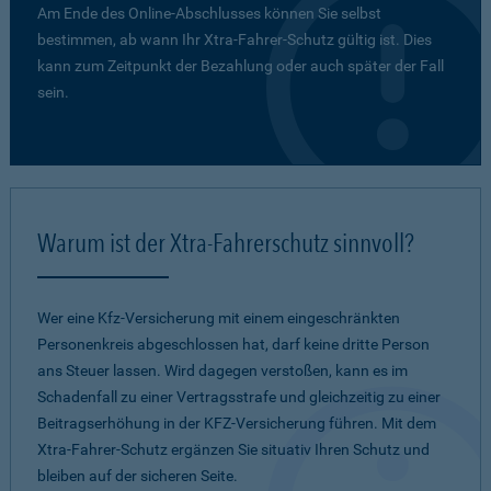
Am Ende des Online-Abschlusses können Sie selbst
bestimmen, ab wann Ihr Xtra-Fahrer-Schutz gültig ist. Dies
kann zum Zeitpunkt der Bezahlung oder auch später der Fall
sein.
Warum ist der Xtra-Fahrerschutz sinnvoll?
Wer eine Kfz-Versicherung mit einem eingeschränkten
Personenkreis abgeschlossen hat, darf keine dritte Person
ans Steuer lassen. Wird dagegen verstoßen, kann es im
Schadenfall zu einer Vertragsstrafe und gleichzeitig zu einer
Beitragserhöhung in der KFZ-Versicherung führen. Mit dem
Xtra-Fahrer-Schutz ergänzen Sie situativ Ihren Schutz und
bleiben auf der sicheren Seite.