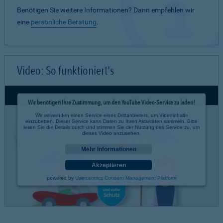
Benötigen Sie weitere Informationen? Dann empfehlen wir
eine
persönliche Beratung
.
Video: So funktioniert's
Wir benötigen Ihre Zustimmung, um den YouTube Video-Service zu laden!
Wir verwenden einen Service eines Drittanbieters, um Videoinhalte
einzubetten. Dieser Service kann Daten zu Ihren Aktivitäten sammeln. Bitte
lesen Sie die Details durch und stimmen Sie der Nutzung des Service zu, um
dieses Video anzusehen.
Mehr Informationen
Akzeptieren
powered by
Usercentrics Consent Management Platform