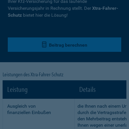
Ihrer Kfz-Versicherung für das laufende
Versicherungsjahr in Rechnung stellt. Der
Xtra-Fahrer-
Schutz
bietet hier die Lösung!
Beitrag berechnen
Leistungen des Xtra-Fahrer-Schutz
Leistung
Details
Ausgleich von
die Ihnen nach einem Unf
finanziellen Einbußen
durch die Vertragsstrafe 
den Mehrbeitrag entstehe
Ihnen wegen einer unerla