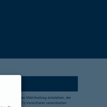
sstrafe und den Mehrbeitrag entstehen, der
 mit Ihrem Kfz-Versicherer vereinbarten