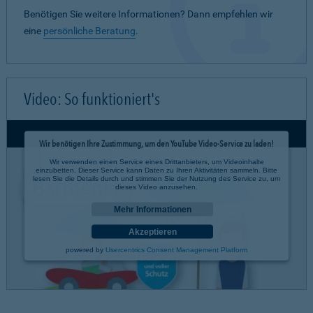
Benötigen Sie weitere Informationen? Dann empfehlen wir
eine
persönliche Beratung
.
Video: So funktioniert's
Wir benötigen Ihre Zustimmung, um den YouTube Video-Service zu laden!
Wir verwenden einen Service eines Drittanbieters, um Videoinhalte
einzubetten. Dieser Service kann Daten zu Ihren Aktivitäten sammeln. Bitte
lesen Sie die Details durch und stimmen Sie der Nutzung des Service zu, um
dieses Video anzusehen.
Mehr Informationen
Akzeptieren
powered by
Usercentrics Consent Management Platform