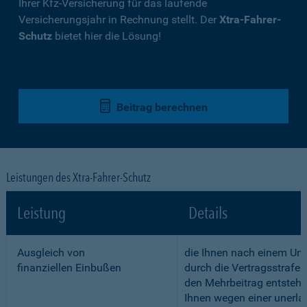
Ihrer Kfz-Versicherung für das laufende
Versicherungsjahr in Rechnung stellt. Der
Xtra-Fahrer-
Schutz
bietet hier die Lösung!
Beitrag berechnen
Leistungen des Xtra-Fahrer-Schutz
Leistung
Details
Ausgleich von
die Ihnen nach einem Unf
finanziellen Einbußen
durch die Vertragsstrafe 
den Mehrbeitrag entstehe
Ihnen wegen einer unerla