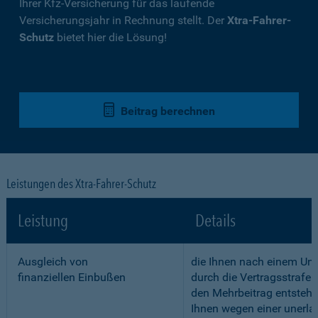
Ihrer Kfz-Versicherung für das laufende
Versicherungsjahr in Rechnung stellt. Der
Xtra-Fahrer-
Schutz
bietet hier die Lösung!
Beitrag berechnen
Leistungen des Xtra-Fahrer-Schutz
Leistung
Details
Ausgleich von
die Ihnen nach einem Unf
finanziellen Einbußen
durch die Vertragsstrafe 
den Mehrbeitrag entstehe
Ihnen wegen einer unerla