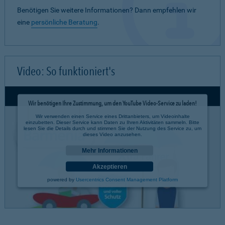
Benötigen Sie weitere Informationen? Dann empfehlen wir
eine
persönliche Beratung
.
Video: So funktioniert's
Wir benötigen Ihre Zustimmung, um den YouTube Video-Service zu laden!
Wir verwenden einen Service eines Drittanbieters, um Videoinhalte
einzubetten. Dieser Service kann Daten zu Ihren Aktivitäten sammeln. Bitte
lesen Sie die Details durch und stimmen Sie der Nutzung des Service zu, um
dieses Video anzusehen.
Mehr Informationen
Akzeptieren
powered by
Usercentrics Consent Management Platform