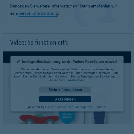
Benötigen Sie weitere Informationen? Dann empfehlen wir
eine
persönliche Beratung
.
Video: So funktioniert's
Wir benötigen Ihre Zustimmung, um den YouTube Video-Service zu laden!
Wir verwenden einen Service eines Drittanbieters, um Videoinhalte
einzubetten. Dieser Service kann Daten zu Ihren Aktivitäten sammeln. Bitte
lesen Sie die Details durch und stimmen Sie der Nutzung des Service zu, um
dieses Video anzusehen.
Mehr Informationen
Akzeptieren
powered by
Usercentrics Consent Management Platform