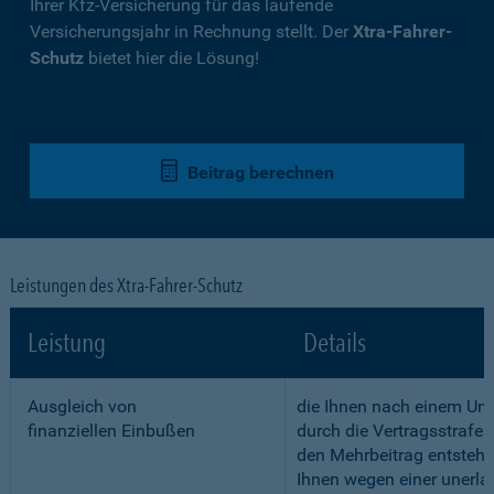
Ihrer Kfz-Versicherung für das laufende
Versicherungsjahr in Rechnung stellt. Der
Xtra-Fahrer-
Schutz
bietet hier die Lösung!
Beitrag berechnen
Leistungen des Xtra-Fahrer-Schutz
Leistung
Details
Ausgleich von
die Ihnen nach einem Unf
finanziellen Einbußen
durch die Vertragsstrafe 
den Mehrbeitrag entstehe
Ihnen wegen einer unerla