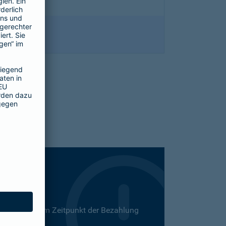
 Dies kann zum Zeitpunkt der Bezahlung