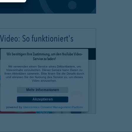
Video: So funktioniert's
Wir benötigen Ihre Zustimmung, um den YouTube Video-
Service zu laden!
Wir verwenden einen Service eines Drittanbieters, um
Videoinhalte einzubetten. Dieser Service kann Daten zu
Ihren Aktivitäten sammeln. Bitte lesen Sie die Details durch
und stimmen Sie der Nutzung des Service zu, um dieses
Video anzusehen.
Mehr Informationen
Akzeptieren
powered by
Usercentrics Consent Management Platform