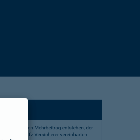
sstrafe und den Mehrbeitrag entstehen, der
 mit Ihrem Kfz-Versicherer vereinbarten