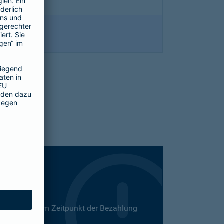
 Dies kann zum Zeitpunkt der Bezahlung