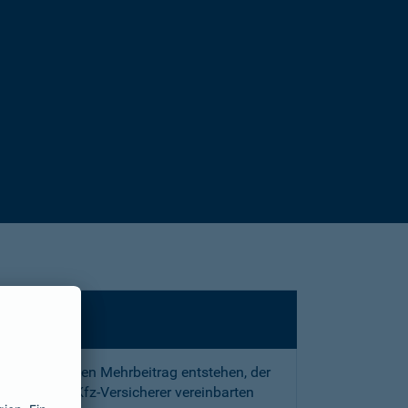
sstrafe und den Mehrbeitrag entstehen, der
 mit Ihrem Kfz-Versicherer vereinbarten