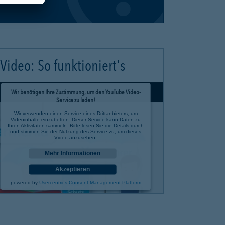
Video: So funktioniert's
Wir benötigen Ihre Zustimmung, um den YouTube Video-
Service zu laden!
Wir verwenden einen Service eines Drittanbieters, um
Videoinhalte einzubetten. Dieser Service kann Daten zu
Ihren Aktivitäten sammeln. Bitte lesen Sie die Details durch
und stimmen Sie der Nutzung des Service zu, um dieses
Video anzusehen.
Mehr Informationen
Akzeptieren
powered by
Usercentrics Consent Management Platform