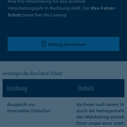
Ihrer Kfz-Versicherung für das laufende
Versicherungsjahr in Rechnung stellt. Der
Xtra-Fahrer-
Schutz
bietet hier die Lösung!
Beitrag berechnen
Leistungen des Xtra-Fahrer-Schutz
Leistung
Details
Ausgleich von
die Ihnen nach einem Unf
finanziellen Einbußen
durch die Vertragsstrafe 
den Mehrbeitrag entstehe
Ihnen wegen einer unerla