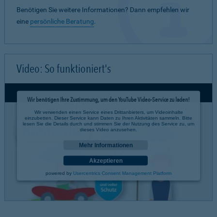
Benötigen Sie weitere Informationen? Dann empfehlen wir
eine
persönliche Beratung
.
Video: So funktioniert's
Wir benötigen Ihre Zustimmung, um den YouTube Video-Service zu laden!
Wir verwenden einen Service eines Drittanbieters, um Videoinhalte
einzubetten. Dieser Service kann Daten zu Ihren Aktivitäten sammeln. Bitte
lesen Sie die Details durch und stimmen Sie der Nutzung des Service zu, um
dieses Video anzusehen.
Mehr Informationen
Akzeptieren
powered by
Usercentrics Consent Management Platform