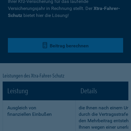
Ihrer Kfz-Versicherung für das laufende
Versicherungsjahr in Rechnung stellt. Der
Xtra-Fahrer-
Schutz
bietet hier die Lösung!
Beitrag berechnen
Leistungen des Xtra-Fahrer-Schutz
Leistung
Details
Ausgleich von
die Ihnen nach einem Unf
finanziellen Einbußen
durch die Vertragsstrafe 
den Mehrbeitrag entstehe
Ihnen wegen einer unerla