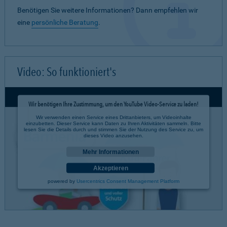
Benötigen Sie weitere Informationen? Dann empfehlen wir
eine
persönliche Beratung
.
Video: So funktioniert's
Wir benötigen Ihre Zustimmung, um den YouTube Video-Service zu laden!
Wir verwenden einen Service eines Drittanbieters, um Videoinhalte
einzubetten. Dieser Service kann Daten zu Ihren Aktivitäten sammeln. Bitte
lesen Sie die Details durch und stimmen Sie der Nutzung des Service zu, um
dieses Video anzusehen.
Mehr Informationen
Akzeptieren
powered by
Usercentrics Consent Management Platform