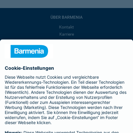
ÜBER BARMENIA
Kontakt
Karriere
Presse
Unternehmen
Anfahrt
Affiliate-Partner werden
Barmenia ist Teil der BarmeniaGothaer
BELIEBTE SEITEN
Kranken-Zusatzversicherung
Tierversicherungen
Haftpflichtversicherung
Hausratversicherung
SERVICE