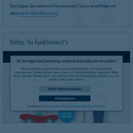
Benötigen Sie weitere Informationen? Dann empfehlen wir
eine
persönliche Beratung
.
Video: So funktioniert's
Wir benötigen Ihre Zustimmung, um den YouTube Video-Service zu laden!
Wir verwenden einen Service eines Drittanbieters, um Videoinhalte
einzubetten. Dieser Service kann Daten zu Ihren Aktivitäten sammeln. Bitte
lesen Sie die Details durch und stimmen Sie der Nutzung des Service zu, um
dieses Video anzusehen.
Mehr Informationen
Akzeptieren
powered by
Usercentrics Consent Management Platform