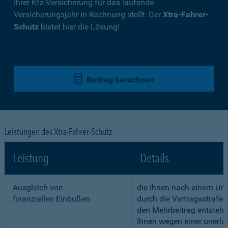
Ihrer Kfz-Versicherung für das laufende
Versicherungsjahr in Rechnung stellt. Der
Xtra-Fahrer-
Schutz
bietet hier die Lösung!
Beitrag berechnen
Leistungen des Xtra-Fahrer-Schutz
Leistung
Details
Ausgleich von
die Ihnen nach einem Unf
finanziellen Einbußen
durch die Vertragsstrafe 
den Mehrbeitrag entstehe
Ihnen wegen einer unerla