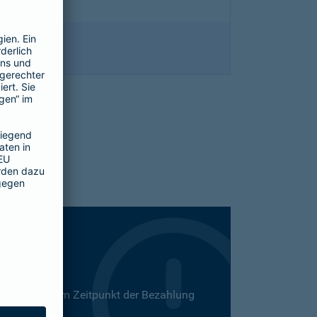
 Dies kann zum Zeitpunkt der Bezahlung