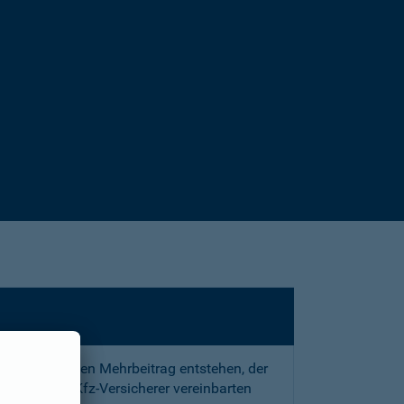
sstrafe und den Mehrbeitrag entstehen, der
 mit Ihrem Kfz-Versicherer vereinbarten