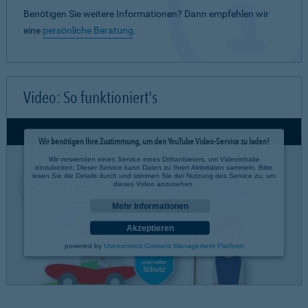
Benötigen Sie weitere Informationen? Dann empfehlen wir
eine
persönliche Beratung
.
Video: So funktioniert's
Wir benötigen Ihre Zustimmung, um den YouTube Video-Service zu laden!
Wir verwenden einen Service eines Drittanbieters, um Videoinhalte
einzubetten. Dieser Service kann Daten zu Ihren Aktivitäten sammeln. Bitte
lesen Sie die Details durch und stimmen Sie der Nutzung des Service zu, um
dieses Video anzusehen.
Mehr Informationen
Akzeptieren
powered by
Usercentrics Consent Management Platform