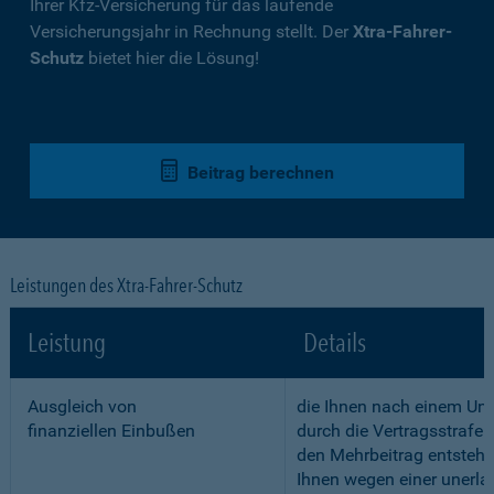
Ihrer Kfz-Versicherung für das laufende
Versicherungsjahr in Rechnung stellt. Der
Xtra-Fahrer-
Schutz
bietet hier die Lösung!
Beitrag berechnen
Leistungen des Xtra-Fahrer-Schutz
Leistung
Details
Ausgleich von
die Ihnen nach einem Unf
finanziellen Einbußen
durch die Vertragsstrafe 
den Mehrbeitrag entstehe
Ihnen wegen einer unerla